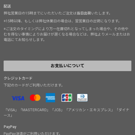
配送
弊社営業日の15時までにいただいたご注文は
当日出荷
いたします。
※15時以降、もしくは弊社休業日の場合は、翌営業日の出荷になります。
※ご注文のタイミングにより万一在庫切れとなってしまった場合や、その他や
むを得ない事情によりお届けが遅くなる場合などは、弊社よりメールまたはお
電話にてお知らせします。
お支払いについて
クレジットカード
下記のカードがご利用いただけます。
「VISA」「MASTERCARD」「JCB」「アメリカン・エキスプレス」「ダイナ
ース」
PayPay
PayPay決済がご利用いただけます。