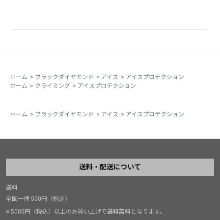
ホーム
>
ブラックダイヤモンド
>
アイス
>
アイスプロテクション
ホーム
>
クライミング
>
アイスプロテクション
ホーム
>
ブラックダイヤモンド
>
アイス
>
アイスプロテクション
送料・配送について
送料
全国一律 500円（税込）
※ 5000円（税込）以上のお買い上げで
送料無料
となります。