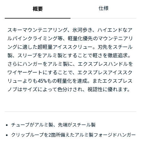
仕様
概要
スキーマウンテニアリング、氷河歩き、ハイエンドなア
ルパインクライミング等、軽量化優先のマウンテニアリ
ングに適した超軽量アイススクリュー。刃先をスチール
製、スリーブをアルミ製とすることで軽さを徹底追求。
さらにハンガーをアルミ製に、エクスプレスハンドルを
ワイヤーゲートにすることで、エクスプレスアイススク
リューよりも45%もの軽量化を達成。またエクスプレス
ノブはサイズによって色分けされ、視認性に優れます。
チューブがアルミ製、先端がスチール製
クリップループを2箇所備えたアルミ製フォージドハンガー