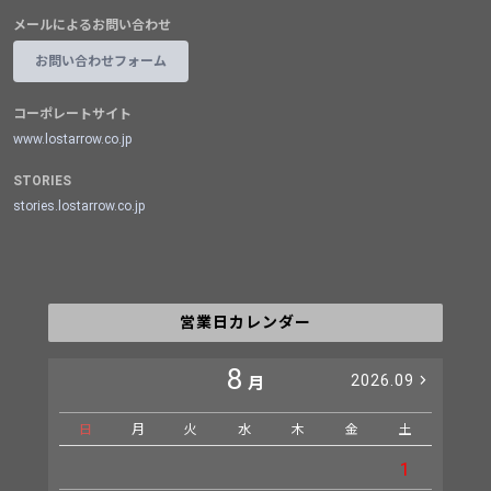
メールによるお問い合わせ
お問い合わせフォーム
コーポレートサイト
www.lostarrow.co.jp
STORIES
stories.lostarrow.co.jp
営業日カレンダー
8
2026.09
月
日
月
火
水
木
金
土
日
1