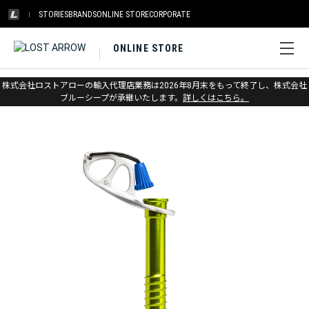
STORIES
BRANDS
ONLINE STORE
CORPORATE
ONLINE STORE
ホーム
>
ブラックダイヤモンド
>
アイス
>
アイスプロテクション
株式会社ロストアローの輸入代理店業務は2026年8月末をもって終了し、株式会社
ブルーシープが承継いたします。
詳しくはこちら。