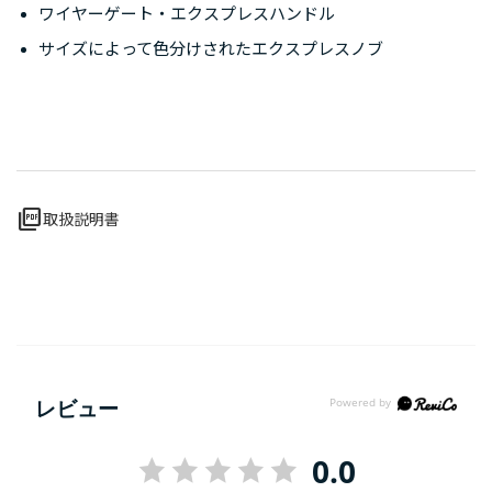
ワイヤーゲート・エクスプレスハンドル
サイズによって色分けされたエクスプレスノブ
picture_as_pdf
取扱説明書
レビュー
0.0