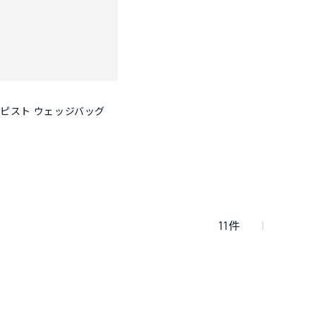
ピスト ウェッジバッグ
11
件