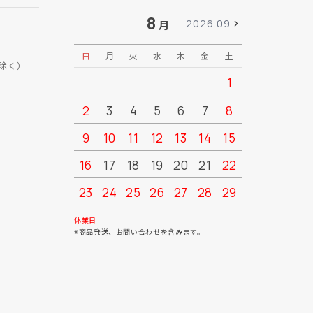
8
2026.09
月
日
月
火
水
木
金
土
日
月
除く）
1
2
3
4
5
6
7
8
6
7
9
10
11
12
13
14
15
13
14
16
17
18
19
20
21
22
20
21
23
24
25
26
27
28
29
27
28
30
31
休業日
※商品発送、お問い合わせを含みます。