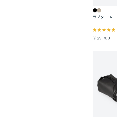
ラプター14
￥29,700