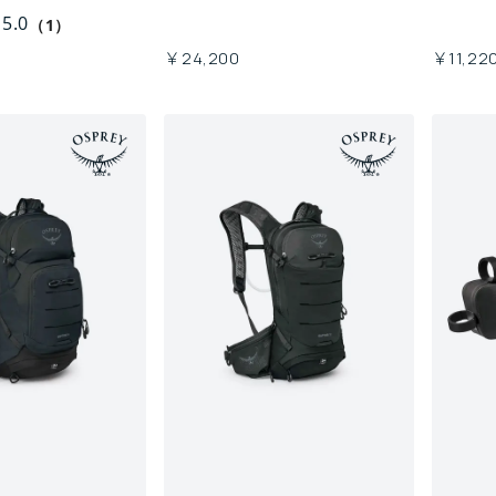
5.0
（1）
￥24,200
￥11,22