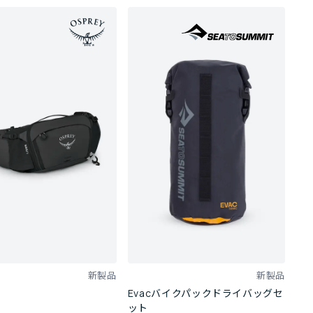
新製品
新製品
Evacバイクパックドライバッグセ
ット