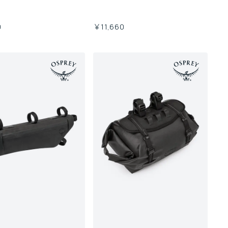
0
￥11,660