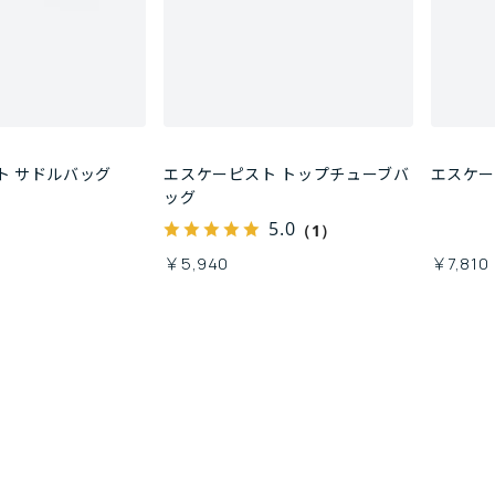
ト サドルバッグ
エスケーピスト トップチューブバ
エスケー
ッグ
5.0
（1）
￥5,940
￥7,810