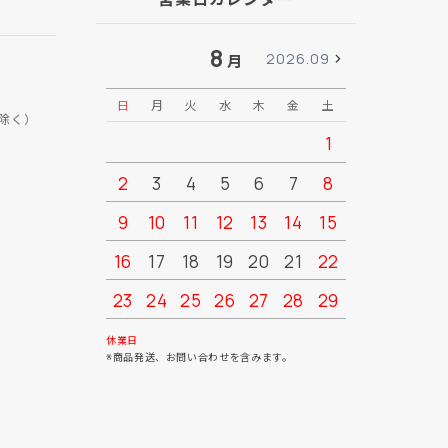
8
2026.09
月
日
月
火
水
木
金
土
日
月
除く）
1
2
3
4
5
6
7
8
6
7
9
10
11
12
13
14
15
13
14
16
17
18
19
20
21
22
20
21
23
24
25
26
27
28
29
27
28
30
31
休業日
※商品発送、お問い合わせを含みます。