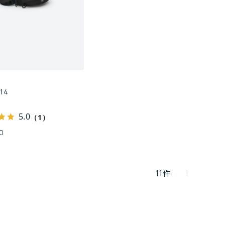
14
5.0
（1）
0
11
件