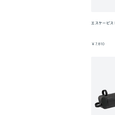
エスケーピス
￥7,810