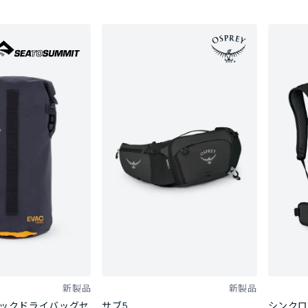
新製品
新製品
パックドライバッグセ
サブ5
シンクロ