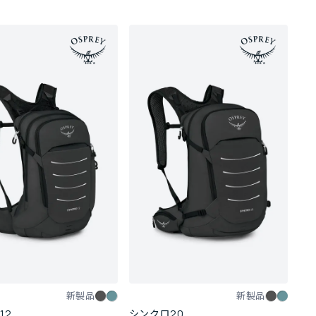
新製品
新製品
12
シンクロ20