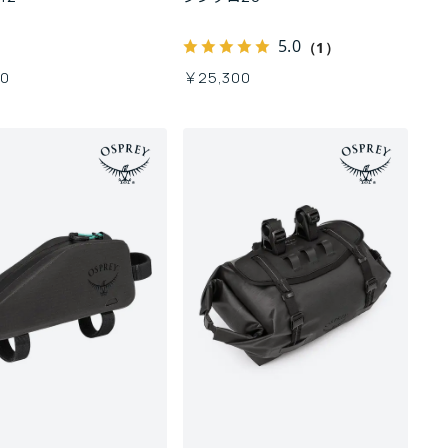
5.0
（1）
00
￥25,300