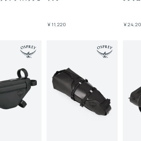
￥11,220
￥24,2