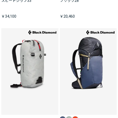
スピードジップ33
ブリッツ28
￥34,100
￥20,460