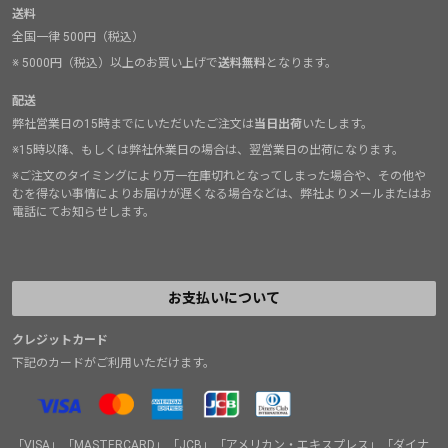
送料
全国一律 500円（税込）
※ 5000円（税込）以上のお買い上げで
送料無料
となります。
配送
弊社営業日の15時までにいただいたご注文は
当日出荷
いたします。
※15時以降、もしくは弊社休業日の場合は、翌営業日の出荷になります。
※ご注文のタイミングにより万一在庫切れとなってしまった場合や、その他や
むを得ない事情によりお届けが遅くなる場合などは、弊社よりメールまたはお
電話にてお知らせします。
お支払いについて
クレジットカード
下記のカードがご利用いただけます。
「VISA」「MASTERCARD」「JCB」「アメリカン・エキスプレス」「ダイナ