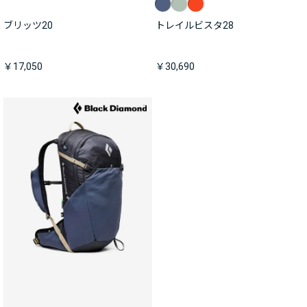
ブリッツ20
トレイルビスタ28
￥17,050
￥30,690