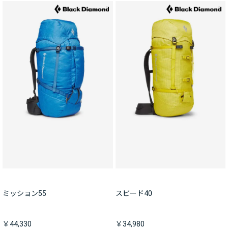
ミッション55
スピード40
￥44,330
￥34,980