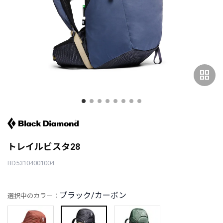
grid_view
トレイルビスタ28
BD53104001004
ブラック/カーボン
選択中のカラー：