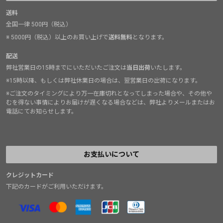
流石に限界がやってくる。
送料
全国一律 500円（税込）
※ 5000円（税込）以上のお買い上げで
送料無料
となります。
配送
弊社営業日の15時までにいただいたご注文は
当日出荷
いたします。
※15時以降、もしくは弊社休業日の場合は、翌営業日の出荷になります。
※ご注文のタイミングにより万一在庫切れとなってしまった場合や、その他や
むを得ない事情によりお届けが遅くなる場合などは、弊社よりメールまたはお
電話にてお知らせします。
お支払いについて
クレジットカード
下記のカードがご利用いただけます。