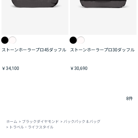
ストーンホーラープロ45ダッフル
ストーンホーラープロ30ダッフル
￥34,100
￥30,690
8
件
ホーム
>
ブラックダイヤモンド
>
バックパック & バッグ
>
トラベル・ライフスタイル