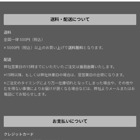
送料・配送について
送料
全国一律 500円（税込）
※ 5000円（税込）以上のお買い上げで
送料無料
となります。
配送
弊社営業日の15時までにいただいたご注文は
当日出荷
いたします。
※15時以降、もしくは弊社休業日の場合は、翌営業日の出荷になります。
※ご注文のタイミングにより万一在庫切れとなってしまった場合や、その他や
むを得ない事情によりお届けが遅くなる場合などは、弊社よりメールまたはお
電話にてお知らせします。
お支払いについて
クレジットカード