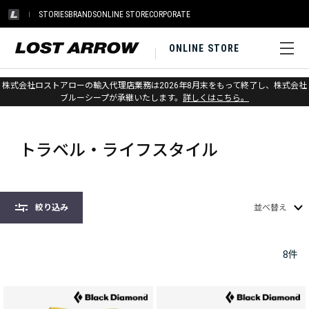
STORIES
BRANDS
ONLINE STORE
CORPORATE
ONLINE STORE
株式会社ロストアローの輸入代理店業務は2026年8月末をもって終了し、株式会社
ホーム
>
ブラックダイヤモンド
>
バックパック & バッグ
ブルーシープが承継いたします。
詳しくはこちら。
>
トラベル・ライフスタイル
トラベル・ライフスタイル
絞り込み
並べ替え
8
件