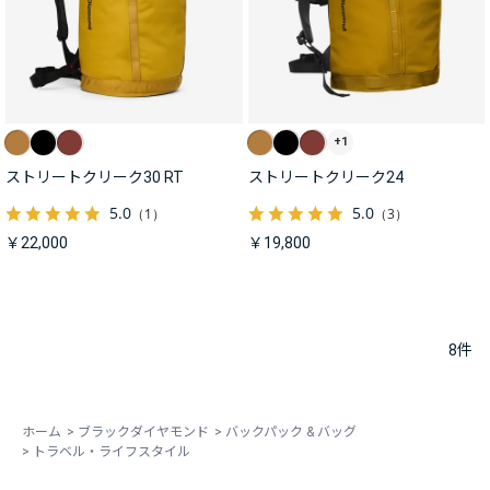
+1
ストリートクリーク30 RT
ストリートクリーク24
5.0
5.0
（1）
（3）
￥22,000
￥19,800
8
件
ホーム
>
ブラックダイヤモンド
>
バックパック & バッグ
>
トラベル・ライフスタイル