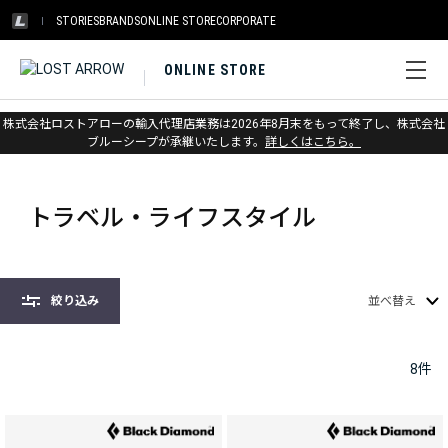
STORIES
BRANDS
ONLINE STORE
CORPORATE
ONLINE STORE
株式会社ロストアローの輸入代理店業務は2026年8月末をもって終了し、株式会社
ホーム
>
ブラックダイヤモンド
>
バックパック & バッグ
ブルーシープが承継いたします。
詳しくはこちら。
>
トラベル・ライフスタイル
トラベル・ライフスタイル
絞り込み
並べ替え
8
件