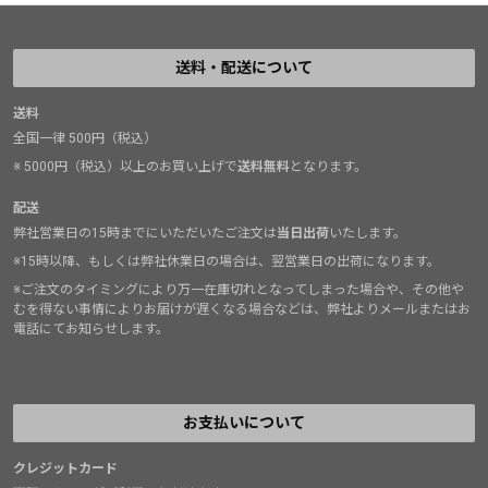
送料・配送について
送料
全国一律 500円（税込）
※ 5000円（税込）以上のお買い上げで
送料無料
となります。
配送
弊社営業日の15時までにいただいたご注文は
当日出荷
いたします。
※15時以降、もしくは弊社休業日の場合は、翌営業日の出荷になります。
※ご注文のタイミングにより万一在庫切れとなってしまった場合や、その他や
むを得ない事情によりお届けが遅くなる場合などは、弊社よりメールまたはお
電話にてお知らせします。
お支払いについて
クレジットカード