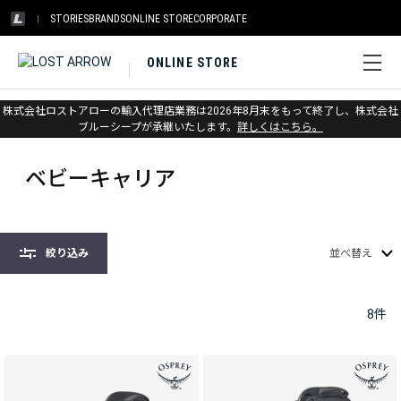
STORIES
BRANDS
ONLINE STORE
CORPORATE
ONLINE STORE
株式会社ロストアローの輸入代理店業務は2026年8月末をもって終了し、株式会社
ホーム
>
オスプレー
>
キッズ&ベビー
>
ベビーキャリア
ブルーシープが承継いたします。
詳しくはこちら。
ベビーキャリア
絞り込み
並べ替え
8
件