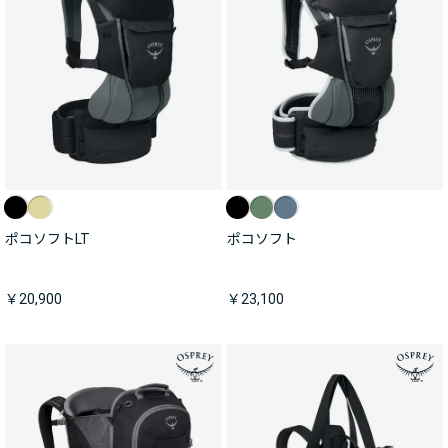
ポコソフトLT
ポコソフト
￥20,900
￥23,100