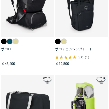
ポコLT
ポコチェンジングトート
5.0
（1）
￥48,400
￥19,800