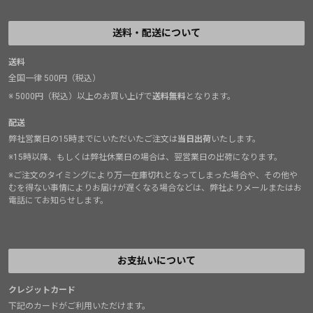
送料・配送について
送料
全国一律 500円（税込）
※ 5000円（税込）以上のお買い上げで
送料無料
となります。
配送
弊社営業日の15時までにいただいたご注文は
当日出荷
いたします。
※15時以降、もしくは弊社休業日の場合は、翌営業日の出荷になります。
※ご注文のタイミングにより万一在庫切れとなってしまった場合や、その他や
むを得ない事情によりお届けが遅くなる場合などは、弊社よりメールまたはお
電話にてお知らせします。
お支払いについて
クレジットカード
下記のカードがご利用いただけます。