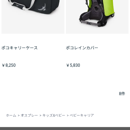
ポコキャリーケース
ポコレインカバー
￥8,250
￥5,830
8
件
ホーム
>
オスプレー
>
キッズ&ベビー
>
ベビーキャリア