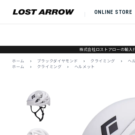
ONLINE STORE
株式会社ロストアローの輸入代
ホーム
>
ブラックダイヤモンド
>
クライミング
>
ヘ
ホーム
>
クライミング
>
ヘルメット