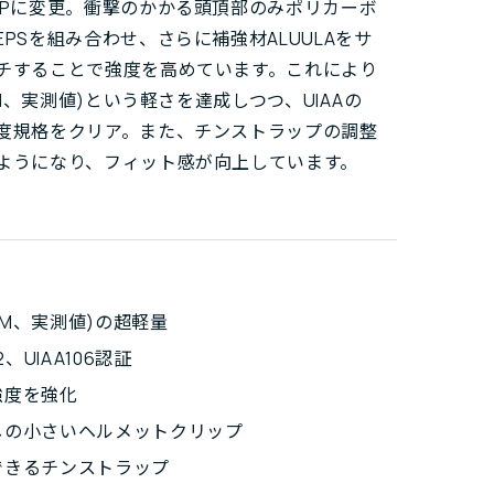
PPに変更。衝撃のかかる頭頂部のみポリカーボ
EPSを組み合わせ、さらに補強材ALUULAをサ
チすることで強度を高めています。これにより
S/M、実測値)という軽さを達成しつつ、UIAAの
度規格をクリア。また、チンストラップの調整
ようになり、フィット感が向上しています。
(S/M、実測値)の超軽量
92、UIAA106認証
強度を強化
しの小さいヘルメットクリップ
できるチンストラップ