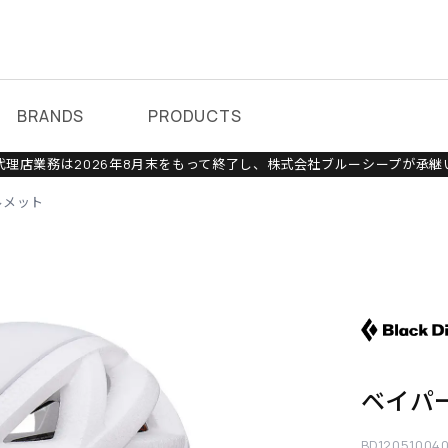
BRANDS
PRODUCTS
理店業務は2026年8月末をもって終了し、株式会社ブルーシープが承継
ルメット
ベイパ
BD12051004