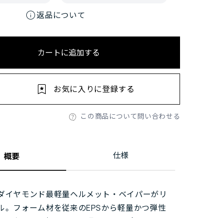
info
返品について
カートに追加する
お気に入りに登録する
この商品について問い合わせる
仕様
概要
ダイヤモンド最軽量ヘルメット・ベイパーがリ
ル。フォーム材を従来のEPSから軽量かつ弾性