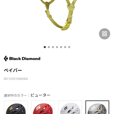
grid_view
ベイパー
BD12051006006
ピューター
選択中のカラー：