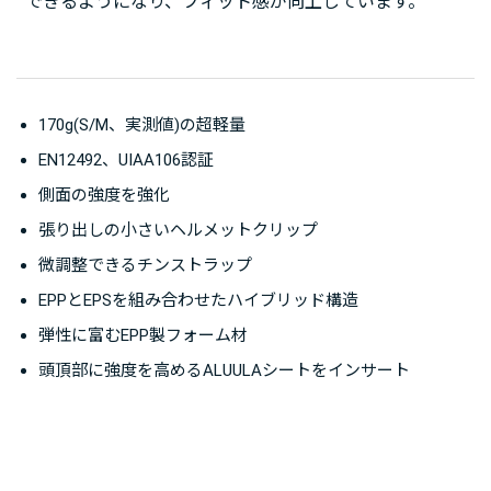
できるようになり、フィット感が向上しています。
170g(S/M、実測値)の超軽量
EN12492、UIAA106認証
側面の強度を強化
張り出しの小さいヘルメットクリップ
微調整できるチンストラップ
EPPとEPSを組み合わせたハイブリッド構造
弾性に富むEPP製フォーム材
頭頂部に強度を高めるALUULAシートをインサート