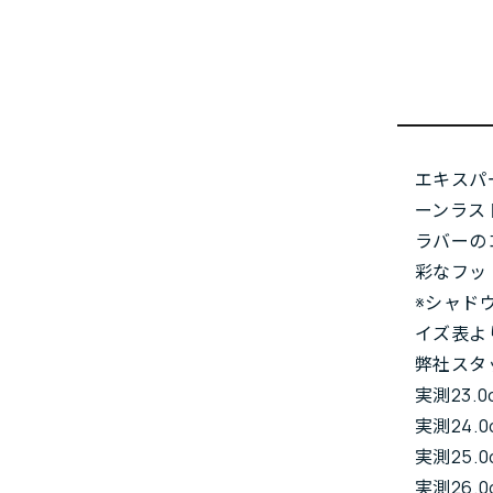
エキスパ
ーンラス
ラバーの
彩なフッ
※シャド
イズ表よ
弊社スタ
実測23.0
実測24.0
実測25.0
実測26.0