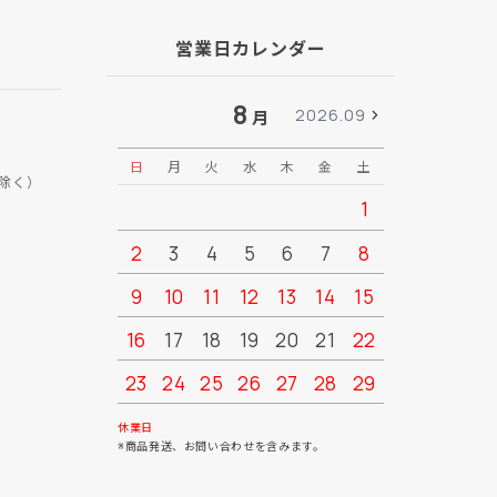
営業日カレンダー
8
2026.09
月
日
月
火
水
木
金
土
日
月
除く）
1
2
3
4
5
6
7
8
6
7
9
10
11
12
13
14
15
13
14
16
17
18
19
20
21
22
20
21
23
24
25
26
27
28
29
27
28
30
31
休業日
※商品発送、お問い合わせを含みます。