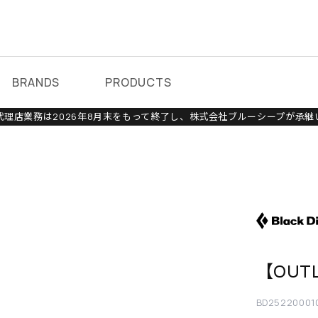
BRANDS
PRODUCTS
理店業務は2026年8月末をもって終了し、株式会社ブルーシープが承継
【OUT
BD25220001