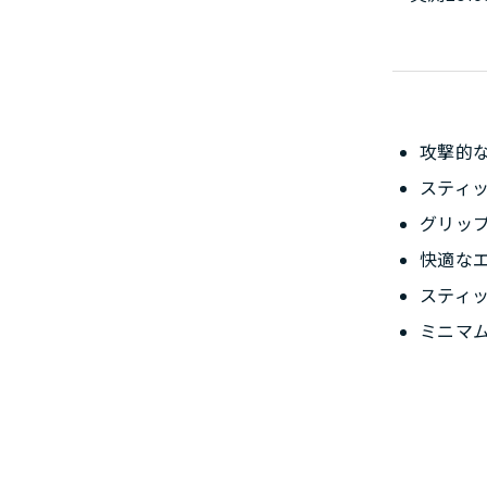
攻撃的
スティ
グリッ
快適な
スティ
ミニマ