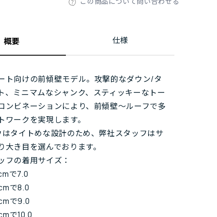
この商品について問い合わせる
仕様
概要
ート向けの前傾壁モデル。攻撃的なダウン/タ
ト、ミニマムなシャンク、スティッキーなトー
コンビネーションにより、前傾壁～ルーフで多
トワークを実現します。
ウはタイトめな設計のため、弊社スタッフはサ
り大き目を選んでおります。
ッフの着用サイズ：
cmで7.0
cmで8.0
cmで9.0
cmで10.0