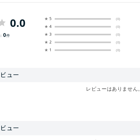
0.0
★
5
(0)
★
4
(0)
0
★
3
(0)
：
件
★
2
(0)
★
1
(0)
レビューはありません