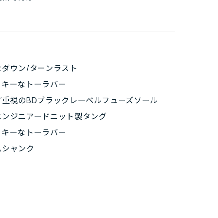
なダウン/ターンラスト
ッキーなトーラバー
プ重視のBDブラックレーベルフューズソール
エンジニアードニット製タング
ッキーなトーラバー
ムシャンク