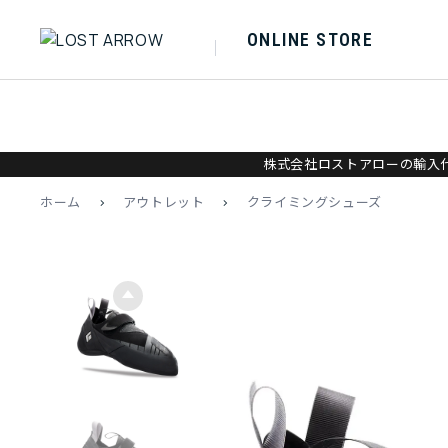
ONLINE STORE
株式会社ロストアローの輸入代
ホーム
>
アウトレット
>
クライミングシューズ