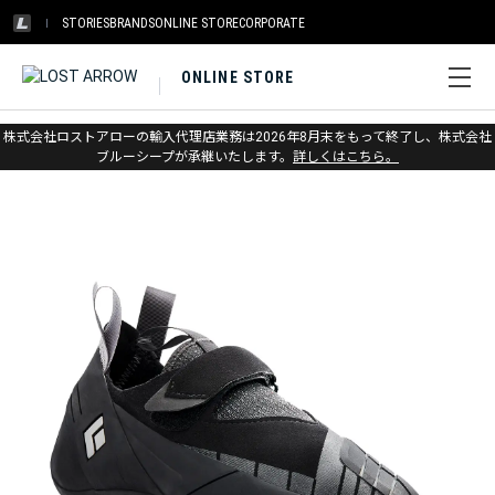
STORIES
BRANDS
ONLINE STORE
CORPORATE
ONLINE STORE
ホーム
>
アウトレット
>
クライミングシューズ
株式会社ロストアローの輸入代理店業務は2026年8月末をもって終了し、株式会社
ブルーシープが承継いたします。
詳しくはこちら。