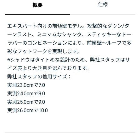
仕様
概要
エキスパート向けの前傾壁モデル。攻撃的なダウン/タ
ーンラスト、ミニマムなシャンク、スティッキーなトー
ラバーのコンビネーションにより、前傾壁～ルーフで多
彩なフットワークを実現します。
※シャドウはタイトめな設計のため、弊社スタッフはサ
イズ表より大き目を選んでおります。
弊社スタッフの着用サイズ：
実測23.0cmで7.0
実測24.0cmで8.0
実測25.0cmで9.0
実測26.0cmで10.0