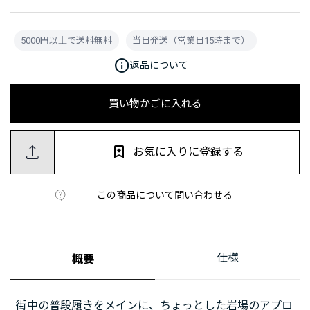
5000円以上で送料無料
当日発送（営業日15時まで）
info
返品について
買い物かごに入れる
お気に入りに登録する
この商品について問い合わせる
仕様
概要
街中の普段履きをメインに、ちょっとした岩場のアプロ