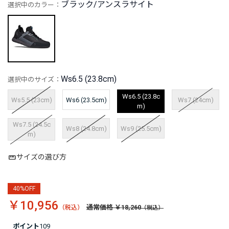
ブラック/アンスラサイト
選択中のカラー：
Ws6.5 (23.8cm)
選択中のサイズ：
Ws6.5 (23.8c
Ws5.5 (23cm)
Ws6 (23.5cm)
Ws7 (24cm)
m)
Ws7.5 (24.5c
Ws8 (24.8cm)
Ws9 (25.5cm)
m)
サイズの選び方
40%OFF
￥10,956
通常価格 ￥18,260
ポイント
109