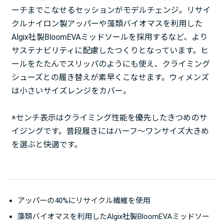
ーチまでこなせるセッションがモデルチェンジ。リサイ
クルナイロン製アッパーや藻類バイオマスを利用した
Algix社製BloomEVAミッドソールを採用するなど、より
サステナビリティに配慮したつくりとなっています。ヒ
ールをたたんでスリッパのようにも使え、クライミング
シューズとの履き替えが素早くこなせます。ウィメンズ
は小さいサイズレンジをカバー。
※センチ表示はクライミング性能を優先したきつめのサ
イジングです。普段履きにはハーフ～ワンサイズ大きめ
を選ぶと快適です。
アッパーの40%にリサイクル繊維を使用
藻類バイオマスを利用したAlgix社製BloomEVAミッドソー