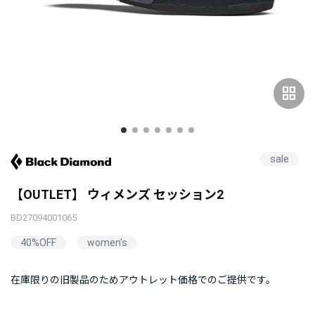
grid_view
sale
【OUTLET】 ウィメンズ セッション2
BD27094001065
40%OFF
women's
在庫限りの旧製品のためアウトレット価格でのご提供です。