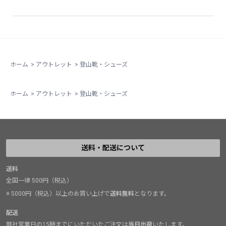
ホーム
>
アウトレット
>
登山靴・シューズ
ホーム
>
アウトレット
>
登山靴・シューズ
送料・配送について
送料
全国一律 500円（税込）
※ 5000円（税込）以上のお買い上げで
送料無料
となります。
配送
弊社営業日の15時までにいただいたご注文は
当日出荷
いたします。