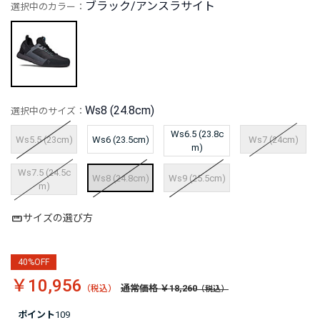
ブラック/アンスラサイト
選択中のカラー：
Ws8 (24.8cm)
選択中のサイズ：
Ws6.5 (23.8c
Ws5.5 (23cm)
Ws6 (23.5cm)
Ws7 (24cm)
m)
Ws7.5 (24.5c
Ws8 (24.8cm)
Ws9 (25.5cm)
m)
サイズの選び方
40%OFF
￥10,956
通常価格 ￥18,260
ポイント
109