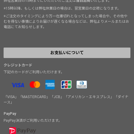
弊社営業日の15時までにいただいたご注文は
当日出荷
いたします。
※15時以降、もしくは弊社休業日の場合は、翌営業日の出荷になります。
※ご注文のタイミングにより万一在庫切れとなってしまった場合や、その他や
むを得ない事情によりお届けが遅くなる場合などは、弊社よりメールまたはお
電話にてお知らせします。
お支払いについて
クレジットカード
下記のカードがご利用いただけます。
「VISA」「MASTERCARD」「JCB」「アメリカン・エキスプレス」「ダイナ
ース」
PayPay
PayPay決済がご利用いただけます。