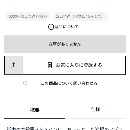
5000円以上で送料無料
当日発送（営業日15時まで）
info
返品について
在庫がありません
お気に入りに登録する
この商品について問い合わせる
仕様
概要
街中の普段履きをメインに、ちょっとした岩場のアプロ