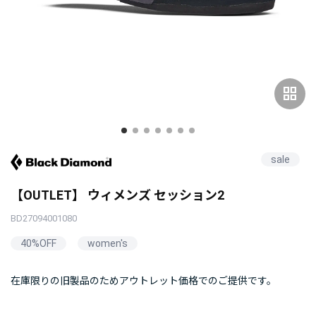
grid_view
sale
【OUTLET】 ウィメンズ セッション2
BD27094001080
40%OFF
women's
在庫限りの旧製品のためアウトレット価格でのご提供です。