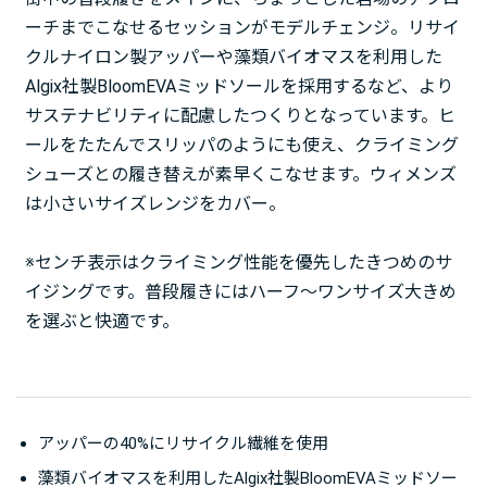
ーチまでこなせるセッションがモデルチェンジ。リサイ
クルナイロン製アッパーや藻類バイオマスを利用した
Algix社製BloomEVAミッドソールを採用するなど、より
サステナビリティに配慮したつくりとなっています。ヒ
ールをたたんでスリッパのようにも使え、クライミング
シューズとの履き替えが素早くこなせます。ウィメンズ
は小さいサイズレンジをカバー。
※センチ表示はクライミング性能を優先したきつめのサ
イジングです。普段履きにはハーフ～ワンサイズ大きめ
を選ぶと快適です。
アッパーの40%にリサイクル繊維を使用
藻類バイオマスを利用したAlgix社製BloomEVAミッドソー