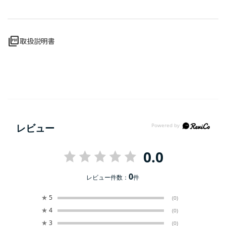
picture_as_pdf
取扱説明書
レビュー
0.0
0
レビュー件数：
件
★
5
(0)
★
4
(0)
★
3
(0)