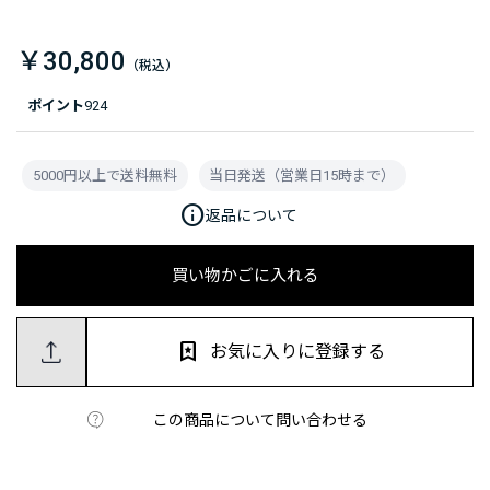
￥30,800
ポイント
924
5000円以上で送料無料
当日発送（営業日15時まで）
info
返品について
買い物かごに入れる
お気に入りに登録する
この商品について問い合わせる