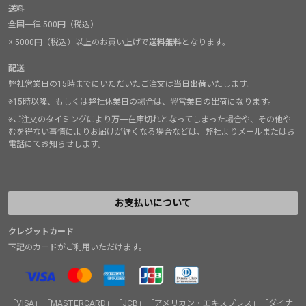
送料
全国一律 500円（税込）
※ 5000円（税込）以上のお買い上げで
送料無料
となります。
配送
弊社営業日の15時までにいただいたご注文は
当日出荷
いたします。
※15時以降、もしくは弊社休業日の場合は、翌営業日の出荷になります。
※ご注文のタイミングにより万一在庫切れとなってしまった場合や、その他や
むを得ない事情によりお届けが遅くなる場合などは、弊社よりメールまたはお
電話にてお知らせします。
お支払いについて
クレジットカード
下記のカードがご利用いただけます。
「VISA」「MASTERCARD」「JCB」「アメリカン・エキスプレス」「ダイナ