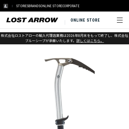
STORIES
BRANDS
ONLINE STORE
CORPORATE
ONLINE STORE
ホーム
>
ブラックダイヤモンド
>
アイス
>
アイスアックス&ピオレ
株式会社ロストアローの輸入代理店業務は2026年8月末をもって終了し、株式会社
ブルーシープが承継いたします。
詳しくはこちら。