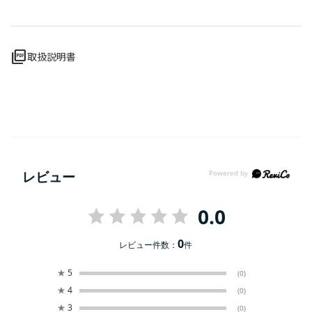
picture_as_pdf
取扱説明書
レビュー
0.0
0
レビュー件数：
件
★
5
(0)
★
4
(0)
★
3
(0)