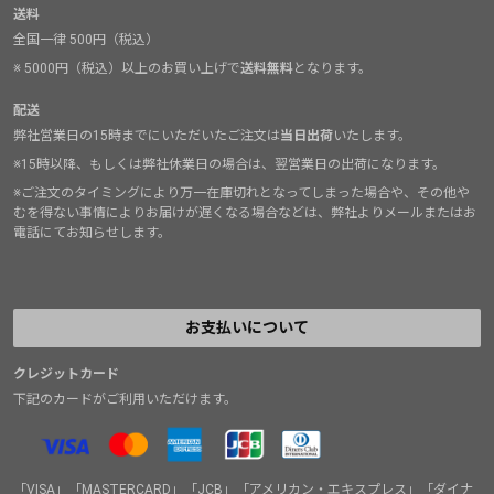
送料
全国一律 500円（税込）
※ 5000円（税込）以上のお買い上げで
送料無料
となります。
配送
弊社営業日の15時までにいただいたご注文は
当日出荷
いたします。
※15時以降、もしくは弊社休業日の場合は、翌営業日の出荷になります。
※ご注文のタイミングにより万一在庫切れとなってしまった場合や、その他や
むを得ない事情によりお届けが遅くなる場合などは、弊社よりメールまたはお
電話にてお知らせします。
お支払いについて
クレジットカード
下記のカードがご利用いただけます。
「VISA」「MASTERCARD」「JCB」「アメリカン・エキスプレス」「ダイナ