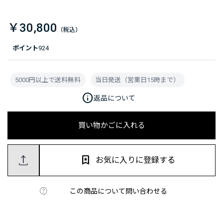
￥30,800
ポイント
924
5000円以上で送料無料
当日発送（営業日15時まで）
info
返品について
買い物かごに入れる
お気に入りに登録する
この商品について問い合わせる