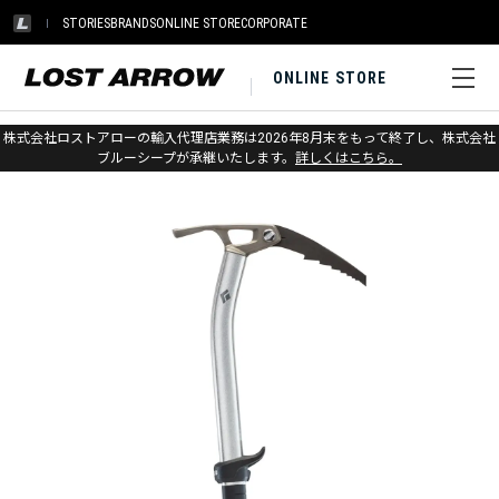
STORIES
BRANDS
ONLINE STORE
CORPORATE
ONLINE STORE
ホーム
>
ブラックダイヤモンド
>
アイス
>
アイスアックス&ピオレ
株式会社ロストアローの輸入代理店業務は2026年8月末をもって終了し、株式会社
ブルーシープが承継いたします。
詳しくはこちら。