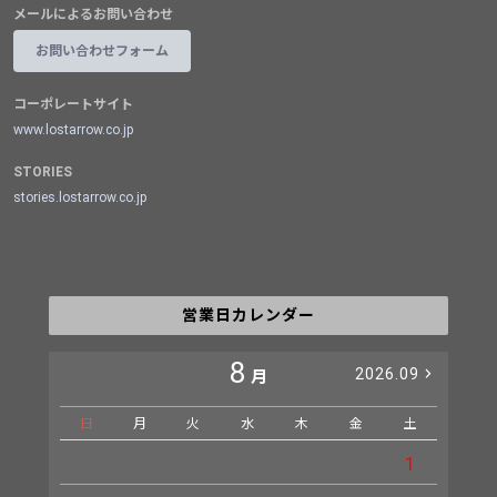
メールによるお問い合わせ
お問い合わせフォーム
コーポレートサイト
www.lostarrow.co.jp
STORIES
stories.lostarrow.co.jp
営業日カレンダー
8
2026.09
月
日
月
火
水
木
金
土
日
1