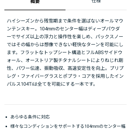
仕様
概要
ハイシーズンから残雪期まで条件を選ばないオールマウ
ンテンスキー。104mmのセンター幅はディープパウダ
ーでサイズ以上の浮力と操作性を楽しめ、パックスノー
ではその幅からは想像できない軽快なターンを可能にし
ます。フラットなトップシート構造とフルABSサイドウ
ォール、オーストリア製チタナルシートによりねじれ剛
性、パワー伝達、振動吸収、高速安定性を向上。プリプ
レグ・ファイバーグラスとポプラ・コアを採用したイン
パルス104Tiは全てを可能にする一本です。
あらゆる条件に対応
様々なコンディションをサポートする104mmのセンター幅