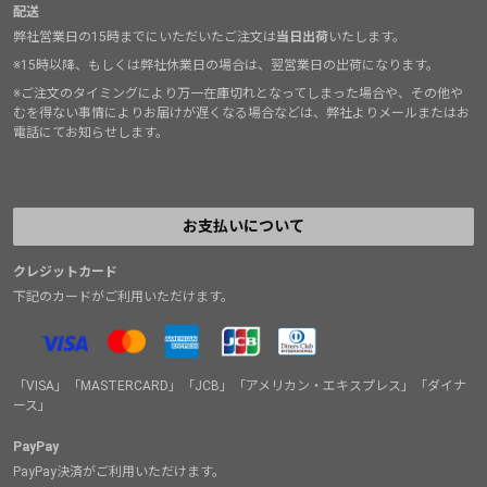
配送
弊社営業日の15時までにいただいたご注文は
当日出荷
いたします。
※15時以降、もしくは弊社休業日の場合は、翌営業日の出荷になります。
※ご注文のタイミングにより万一在庫切れとなってしまった場合や、その他や
むを得ない事情によりお届けが遅くなる場合などは、弊社よりメールまたはお
電話にてお知らせします。
お支払いについて
クレジットカード
下記のカードがご利用いただけます。
「VISA」「MASTERCARD」「JCB」「アメリカン・エキスプレス」「ダイナ
ース」
PayPay
PayPay決済がご利用いただけます。