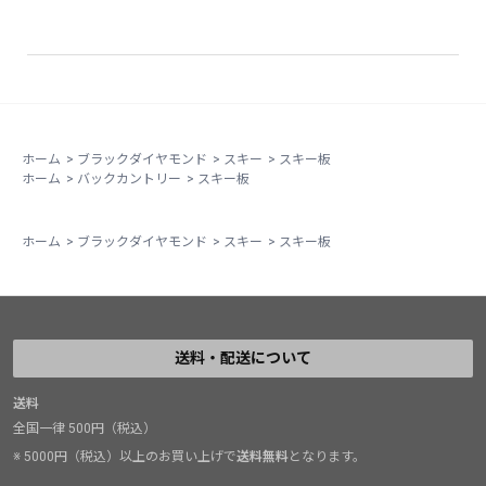
ホーム
>
ブラックダイヤモンド
>
スキー
>
スキー板
ホーム
>
バックカントリー
>
スキー板
ホーム
>
ブラックダイヤモンド
>
スキー
>
スキー板
送料・配送について
送料
全国一律 500円（税込）
※ 5000円（税込）以上のお買い上げで
送料無料
となります。