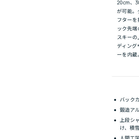
20cm
が可能。
フターを
ック先端
スキーの
ディング
ーを内蔵
バック
鍛造ア
上段シャ
け、積
人間工