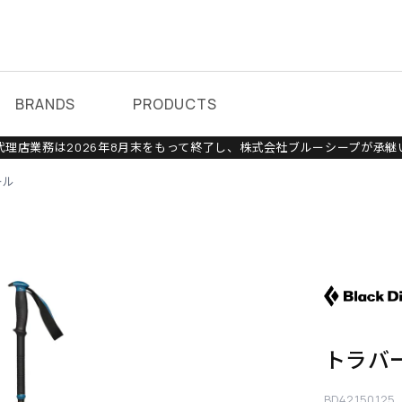
BRANDS
PRODUCTS
理店業務は2026年8月末をもって終了し、株式会社ブルーシープが承継
ール
トラバ
BD42150125