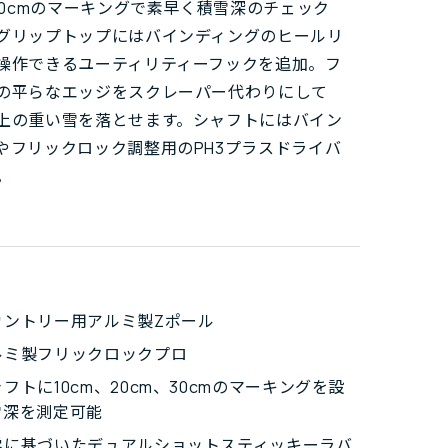
、30cmのマーキングで素早く積雪深のチェック
グリップトップにはバインディングのヒールリ
操作できるユーティリティーフックを追加。フ
の平らなエッジをスクレーパー代わりにして
上の重い雪を落とせます。シャフトにはバイン
やフリックロック調整用のPH3プラスドライバ
。
カントリー用アルミ製Zポール
ルミ製フリックロックプロ
フトに10cm、20cm、30cmのマーキングを設
雪深を測定可能
学に基づいたデュアルショットスティッキーラバ