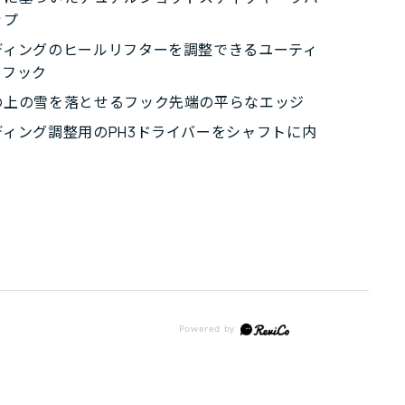
ップ
ディングのヒールリフターを調整できるユーティ
ーフック
の上の雪を落とせるフック先端の平らなエッジ
ディング調整用のPH3ドライバーをシャフトに内