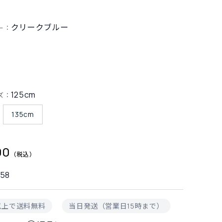
クリークブルー
ー：
125cm
ズ：
135cm
00
858
円以上で送料無料
当日発送（営業日15時まで）