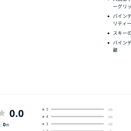
ーグリ
バイン
リティ
スキー
バイン
蔵
0.0
★
5
(0)
★
4
(0)
0
★
3
(0)
：
件