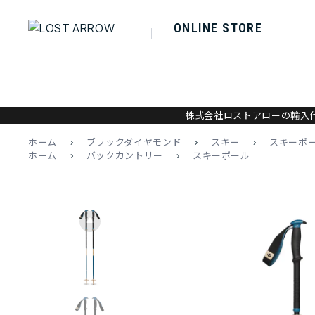
ONLINE STORE
株式会社ロストアローの輸入代
ホーム
>
ブラックダイヤモンド
>
スキー
>
スキーポ
ホーム
>
バックカントリー
>
スキーポール