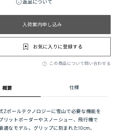
info
返品について
入荷案内申し込み
お気に入りに登録する
この商品について問い合わせる
仕様
概要
式Zポールテクノロジーに雪山で必要な機能を
プリットボーダーやスノーシュー、飛行機で
最適なモデル。グリップに刻まれた10cm、