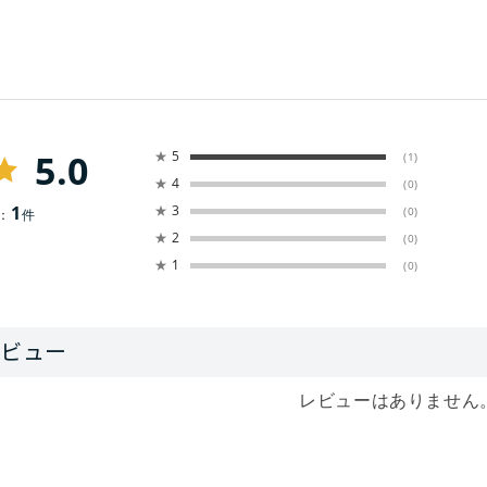
5.0
★
5
(1)
★
4
(0)
1
★
3
(0)
：
件
★
2
(0)
★
1
(0)
レビューはありません