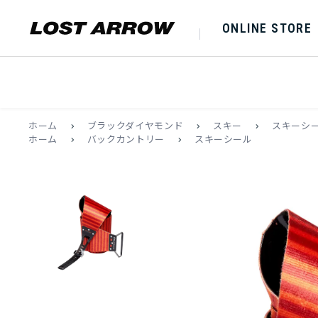
ONLINE STORE
ホーム
>
ブラックダイヤモンド
>
スキー
>
スキーシ
ホーム
>
バックカントリー
>
スキーシール