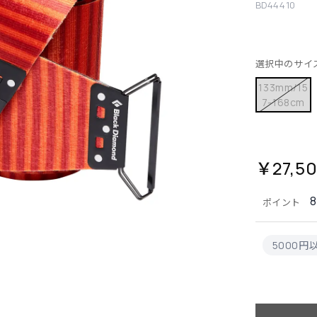
BD44410
選択中のサイ
133mm/15
7-168cm
￥27,5
ポイント
5000