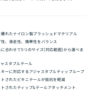
に優れたナイロン製プラッシュドマテリアル
プ性、滑走性、携帯性をバランス
長に合わせて5つのサイズ(対応範囲)から選べま
ジャスタブルテール
スキーに対応するアジャスタブルティップループ
ットされたビキニテールが抵抗を軽減
ットされたティップ&テールアタッチメント