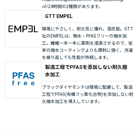
㎡/24時間の2種類があります。
GTT EMPEL
環境にやさしく、耐久性に優れ、高性能。GTT
社のEMPELは、無水・PFASフリーの撥水加
工。繊維一本一本に薬剤を浸透させるので、従
来の撥水コーティングよりも摩耗に強く、洗濯
を繰り返しても性能が持続します。
製造工程でPFASを添加しない耐久撥
水加工
ブラックダイヤモンドは環境に配慮して、製造
工程でPFAS(有機フッ素化合物)を添加しない耐
久撥水加工を導入しています。