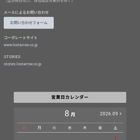
（土日祝日及び、当社指定休業日を除く）
メールによるお問い合わせ
お問い合わせフォーム
コーポレートサイト
www.lostarrow.co.jp
STORIES
stories.lostarrow.co.jp
営業日カレンダー
8
2026.09
月
日
月
火
水
木
金
土
日
1