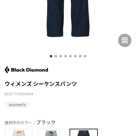
grid_view
ウィメンズ シーケンスパンツ
BD67139004004
women's
ブラック
選択中のカラー：