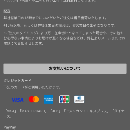
※ 5000円（税込）以上のお買い上げで
送料無料
となります。
配送
弊社営業日の15時までにいただいたご注文は
当日出荷
いたします。
※15時以降、もしくは弊社休業日の場合は、翌営業日の出荷になります。
※ご注文のタイミングにより万一在庫切れとなってしまった場合や、その他や
むを得ない事情によりお届けが遅くなる場合などは、弊社よりメールまたはお
電話にてお知らせします。
お支払いについて
クレジットカード
下記のカードがご利用いただけます。
「VISA」「MASTERCARD」「JCB」「アメリカン・エキスプレス」「ダイナ
ース」
PayPay