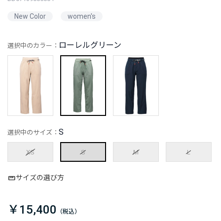
New Color
women's
ローレルグリーン
選択中のカラー：
S
選択中のサイズ：
XS
S
M
L
サイズの選び方
￥15,400