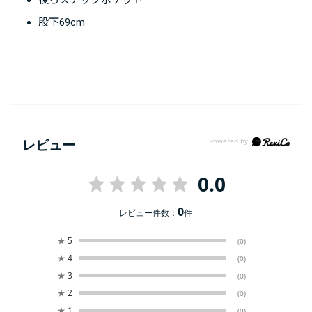
股下69cm
レビュー
0.0
0
レビュー件数：
件
★
5
(0)
★
4
(0)
★
3
(0)
★
2
(0)
★
1
(0)