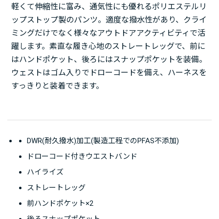
軽くて伸縮性に富み、通気性にも優れるポリエステルリ
ップストップ製のパンツ。適度な撥水性があり、クライ
ミングだけでなく様々なアウトドアアクティビティで活
躍します。素直な履き心地のストレートレッグで、前に
はハンドポケット、後ろにはスナップポケットを装備。
ウェストはゴム入りでドローコードを備え、ハーネスを
すっきりと装着できます。
DWR(耐久撥水)加工(製造工程でのPFAS不添加)
ドローコード付きウエストバンド
ハイライズ
ストレートレッグ
前ハンドポケット×2
後ろスナップポケット