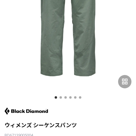
grid_view
ウィメンズ シーケンスパンツ
BD67139005004