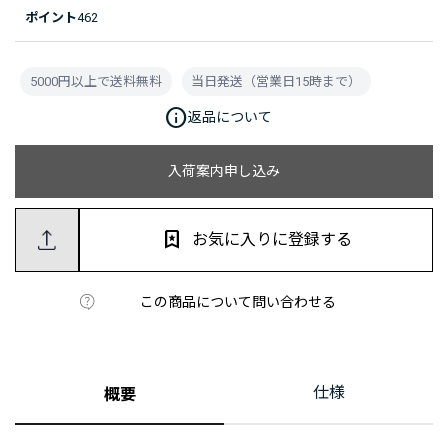
ポイント
462
5000円以上で送料無料
当日発送（営業日15時まで）
info
返品について
入荷案内申し込み
お気に入りに登録する
この商品について問い合わせる
仕様
概要