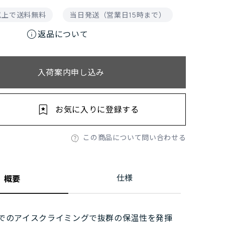
円以上で送料無料
当日発送（営業日15時まで）
info
返品について
入荷案内申し込み
お気に入りに登録する
この商品について問い合わせる
仕様
概要
でのアイスクライミングで抜群の保温性を発揮