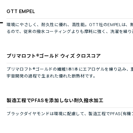
GTT EMPEL
環境にやさしく、耐久性に優れ、高性能。GTT社のEMPELは、
るので、従来の撥水コーティングよりも摩耗に強く、洗濯を繰り
プリマロフト®ゴールド ウィズ クロスコア
プリマロフト®ゴールドの繊維1本1本にエアロゲルを練り込み
宇宙開発の過程で生まれた優れた断熱材です。
製造工程でPFASを添加しない耐久撥水加工
ブラックダイヤモンドは環境に配慮して、製造工程でPFAS(有