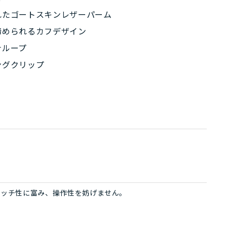
れたゴートスキンレザーパーム
締められるカフデザイン
ナループ
ングクリップ
レッチ性に富み、操作性を妨げません。