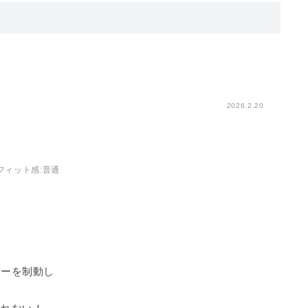
2026.2.20
フィット感
:普通
バーを制動し