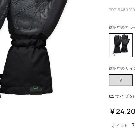
BD71548001
選択中のカラ
選択中のサイ
S
サイズの
￥24,2
ポイント