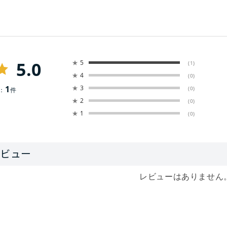
5.0
★
5
(1)
★
4
(0)
1
★
3
(0)
：
件
★
2
(0)
★
1
(0)
レビューはありません