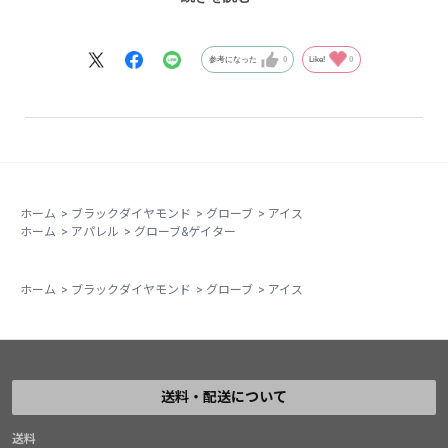
旭川近郊の冬のお散歩に必須アイテムとなりました。最
高にいいです。
参考になった
0
Like!
0
ホーム
>
ブラックダイヤモンド
>
グローブ
>
アイス
ホーム
>
アパレル
>
グローブ&ゲイター
ホーム
>
ブラックダイヤモンド
>
グローブ
>
アイス
送料・配送について
送料