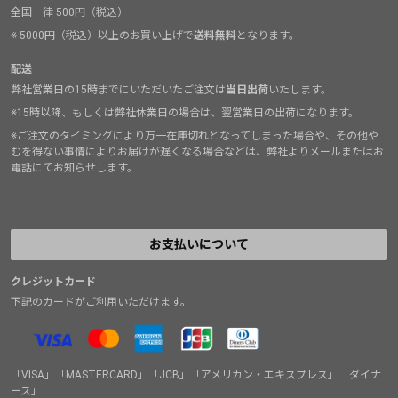
全国一律 500円（税込）
※ 5000円（税込）以上のお買い上げで
送料無料
となります。
配送
弊社営業日の15時までにいただいたご注文は
当日出荷
いたします。
※15時以降、もしくは弊社休業日の場合は、翌営業日の出荷になります。
※ご注文のタイミングにより万一在庫切れとなってしまった場合や、その他や
むを得ない事情によりお届けが遅くなる場合などは、弊社よりメールまたはお
電話にてお知らせします。
お支払いについて
クレジットカード
下記のカードがご利用いただけます。
「VISA」「MASTERCARD」「JCB」「アメリカン・エキスプレス」「ダイナ
ース」