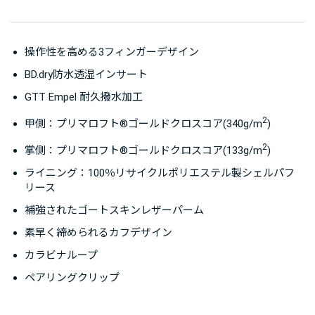
操作性を高める3フィンガーデザイン
BD.dry防水透湿インサート
GTT Empel 耐久撥水加工
2
甲側：プリマロフト®ゴールドクロスコア(340g/m
)
2
掌側：プリマロフト®ゴールドクロスコア(133g/m
)
ライニング：100％リサイクルポリエステル製シェルパフ
リース
補強されたゴートスキンレザーパーム
素早く締められるカフデザイン
カラビナループ
ペアリングクリップ