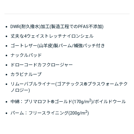
DWR(耐久撥水)加工(製造工程でのPFAS不添加)
丈夫な4ウェイストレッチナイロンシェル
ゴートレザー(山羊皮)製パーム/補強パッチ付き
ナックルパッド
ドローコードカフクロージャー
カラビナループ
リムーバブルライナー(ゴアテックス®プラスウォームテク
ノロジー)
2
中綿：プリマロフト®ゴールド(170g/m
)/ボイルドウール
2
パーム：フリースライニング(200g/m
)