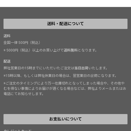
送料・配送について
送料
全国一律 500円（税込）
※ 5000円（税込）以上のお買い上げで
送料無料
となります。
配送
弊社営業日の15時までにいただいたご注文は
当日出荷
いたします。
※15時以降、もしくは弊社休業日の場合は、翌営業日の出荷になります。
※ご注文のタイミングにより万一在庫切れとなってしまった場合や、その他や
むを得ない事情によりお届けが遅くなる場合などは、弊社よりメールまたはお
電話にてお知らせします。
お支払いについて