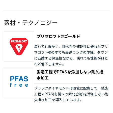
素材・テクノロジー
プリマロフト®ゴールド
濡れても暖かく、撥水性や速乾性に優れたプリ
マロフト®の中でも最高ランクの中綿。ダウン
に匹敵する保温性ながら、濡れても性能がほと
んど低下しません。
製造工程でPFASを添加しない耐久撥
水加工
ブラックダイヤモンドは環境に配慮して、製造
工程でPFAS(有機フッ素化合物)を添加しない耐
久撥水加工を導入しています。