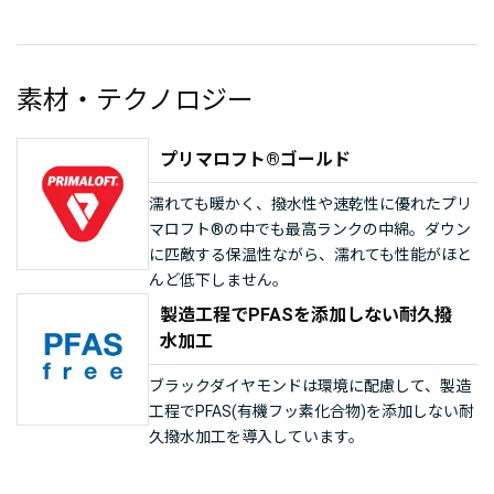
素材・テクノロジー
プリマロフト®ゴールド
濡れても暖かく、撥水性や速乾性に優れたプリ
マロフト®の中でも最高ランクの中綿。ダウン
に匹敵する保温性ながら、濡れても性能がほと
んど低下しません。
製造工程でPFASを添加しない耐久撥
水加工
ブラックダイヤモンドは環境に配慮して、製造
工程でPFAS(有機フッ素化合物)を添加しない耐
久撥水加工を導入しています。