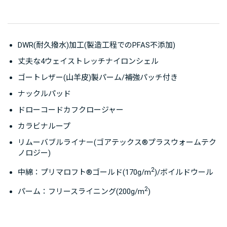
DWR(耐久撥水)加工(製造工程でのPFAS不添加)
丈夫な4ウェイストレッチナイロンシェル
ゴートレザー(山羊皮)製パーム/補強パッチ付き
ナックルパッド
ドローコードカフクロージャー
カラビナループ
リムーバブルライナー(ゴアテックス®プラスウォームテク
ノロジー)
2
中綿：プリマロフト®ゴールド(170g/m
)/ボイルドウール
2
パーム：フリースライニング(200g/m
)