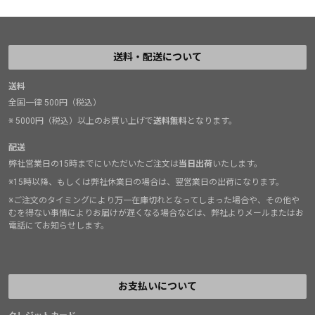
送料・配送について
送料
全国一律 500円（税込）
※ 5000円（税込）以上のお買い上げで
送料無料
となります。
配送
弊社営業日の15時までにいただいたご注文は
当日出荷
いたします。
※15時以降、もしくは弊社休業日の場合は、翌営業日の出荷になります。
※ご注文のタイミングにより万一在庫切れとなってしまった場合や、その他や
むを得ない事情によりお届けが遅くなる場合などは、弊社よりメールまたはお
電話にてお知らせします。
お支払いについて