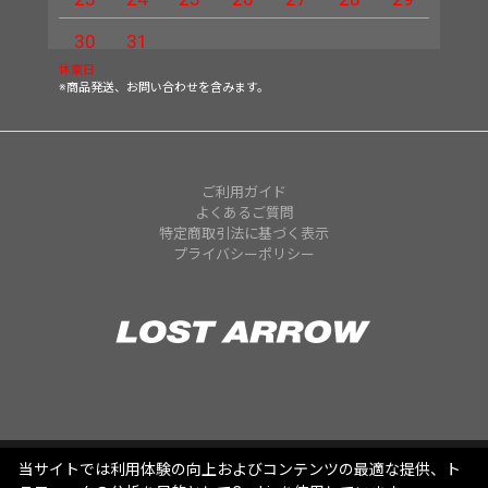
30
31
休業日
※商品発送、お問い合わせを含みます。
ご利用ガイド
よくあるご質問
特定商取引法に基づく表示
プライバシーポリシー
当サイトでは利用体験の向上およびコンテンツの最適な提供、ト