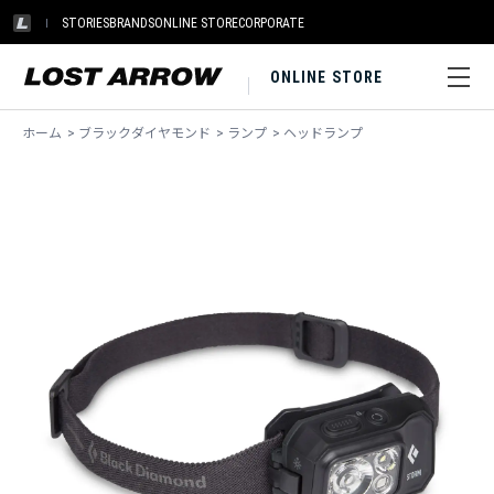
STORIES
BRANDS
ONLINE STORE
CORPORATE
ONLINE STORE
ホーム
>
ブラックダイヤモンド
>
ランプ
>
ヘッドランプ