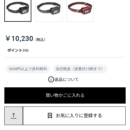
￥10,230
ポイント
306
5000円以上で送料無料
当日発送（営業日15時まで）
info
返品について
買い物かごに入れる
お気に入りに登録する