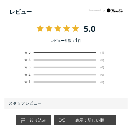
レビュー
5.0
1
レビュー件数：
件
★
5
(1)
★
4
(0)
★
3
(0)
★
2
(0)
★
1
(0)
絞り込み
表示：新しい順