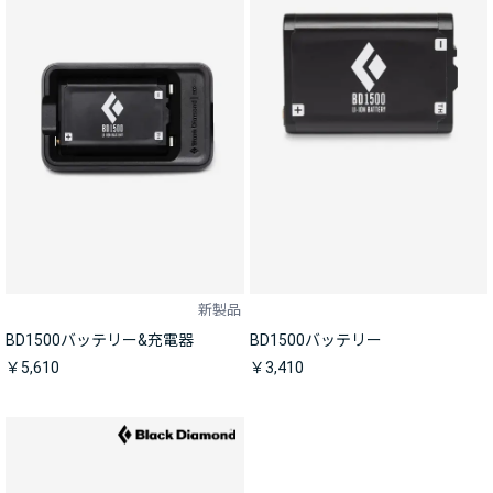
新製品
BD1500バッテリー&充電器
BD1500バッテリー
￥5,610
￥3,410