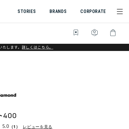
STORIES
BRANDS
CORPORATE
bookmark_star
identity_platform
shopping_bag
いたします。
詳しくはこちら。
400
5.0
（1）
レビューを見る