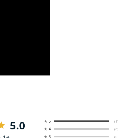
5.0
★
5
(1)
★
4
(0)
1
★
3
(0)
：
件