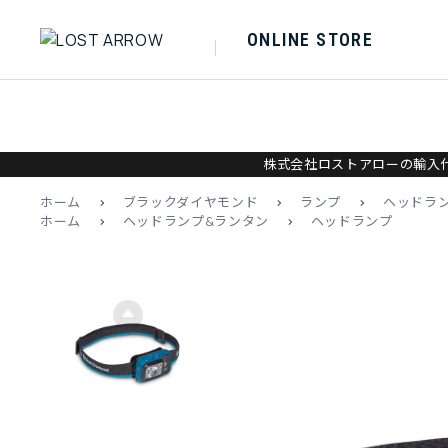
ONLINE STORE
株式会社ロストアローの輸入代
ホーム
>
ブラックダイヤモンド
>
ランプ
>
ヘッドラ
ホーム
>
ヘッドランプ&ランタン
>
ヘッドランプ