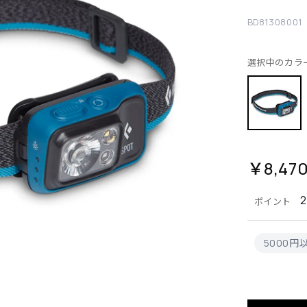
BD81308001
選択中のカラ
￥8,47
ポイント
5000