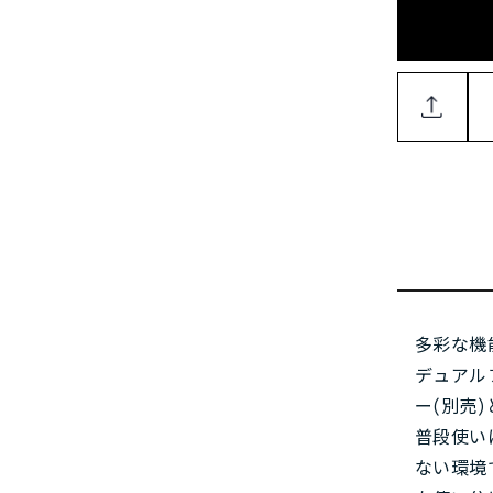
多彩な機
デュアル
ー(別売
普段使い
ない環境