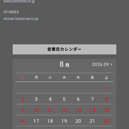
www.lostarrow.co.jp
STORIES
stories.lostarrow.co.jp
営業日カレンダー
8
2026.09
月
日
月
火
水
木
金
土
日
1
2
3
4
5
6
7
8
6
9
10
11
12
13
14
15
13
16
17
18
19
20
21
22
20