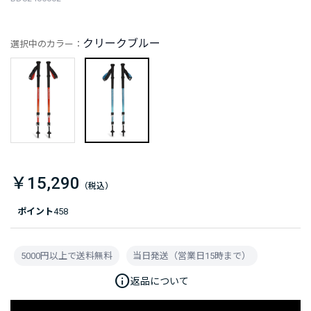
クリークブルー
選択中のカラー：
￥15,290
ポイント
458
5000円以上で送料無料
当日発送（営業日15時まで）
info
返品について