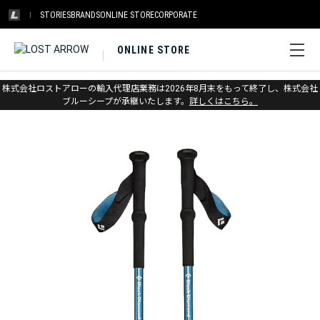
STORIES
BRANDS
ONLINE STORE
CORPORATE
ONLINE STORE
ホーム
>
ブラックダイヤモンド
>
トレッキングポール
>
ポール本体
株式会社ロストアローの輸入代理店業務は2026年8月末をもって終了し、株式会社
ブルーシープが承継いたします。
詳しくはこちら。