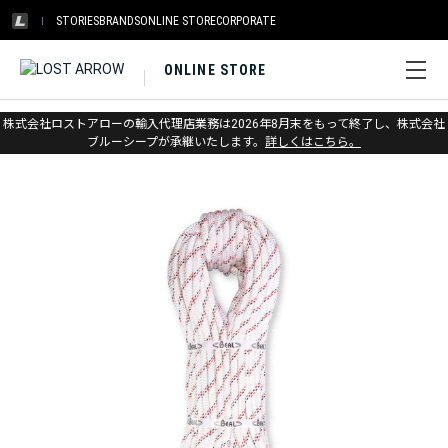
STORIES
BRANDS
ONLINE STORE
CORPORATE
ONLINE STORE
ホーム
>
ベアール
>
プロ製品
株式会社ロストアローの輸入代理店業務は2026年8月末をもって終了し、株式会社
ブルーシープが承継いたします。
詳しくはこちら。