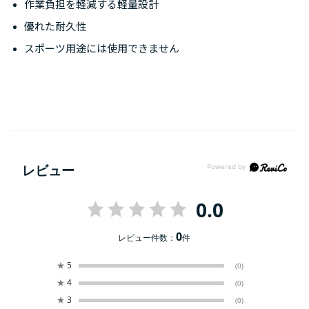
作業負担を軽減する軽量設計
優れた耐久性
スポーツ用途には使用できません
レビュー
0.0
0
レビュー件数：
件
★
5
(0)
★
4
(0)
★
3
(0)