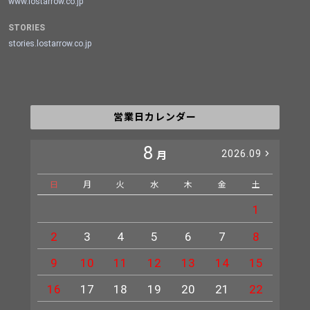
www.lostarrow.co.jp
STORIES
stories.lostarrow.co.jp
営業日カレンダー
8
2026.09
月
日
月
火
水
木
金
土
日
1
2
3
4
5
6
7
8
6
9
10
11
12
13
14
15
13
16
17
18
19
20
21
22
20