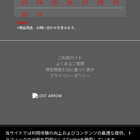
23
24
25
26
27
28
29
27
30
31
休業日
※商品発送、お問い合わせを含みます。
ご利用ガイド
よくあるご質問
特定商取引法に基づく表示
プライバシーポリシー
当サイトでは利用体験の向上およびコンテンツの最適な提供、ト
ラフィックの分析を目的としてCookieを使用しています。