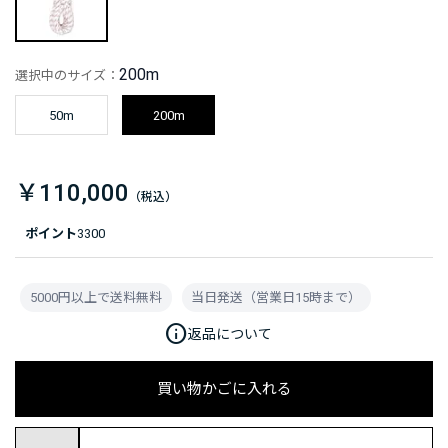
200m
選択中のサイズ：
50m
200m
￥110,000
ポイント
3300
5000円以上で送料無料
当日発送（営業日15時まで）
info
返品について
買い物かごに入れる