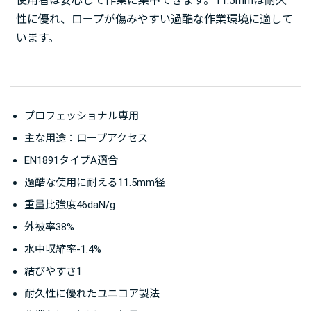
使用者は安心して作業に集中できます。11.5mmは耐久
性に優れ、ロープが傷みやすい過酷な作業環境に適して
います。
プロフェッショナル専用
主な用途：ロープアクセス
EN1891タイプA適合
過酷な使用に耐える11.5mm径
重量比強度46daN/g
外被率38%
水中収縮率-1.4%
結びやすさ1
耐久性に優れたユニコア製法