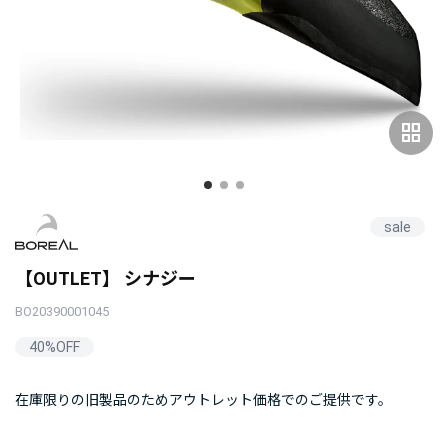
grid_view
sale
【OUTLET】 シナジー
BO20390001045
40%OFF
在庫限りの旧製品のためアウトレット価格でのご提供です。