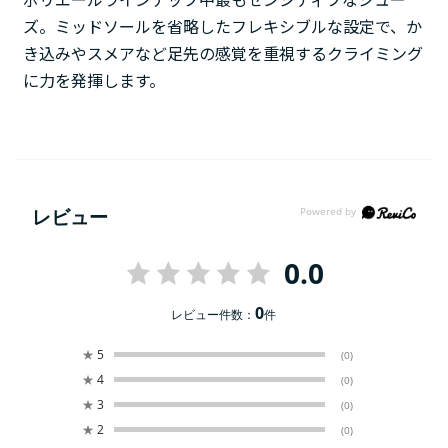
ボリエールラインナップ中最もセンシティブなシュー
ズ。ミッドソールを省略したフレキシブルな設定で、か
き込みやスメアなど足先の感覚を重視するクライミング
に力を発揮します。
レビュー
0.0
0
レビュー件数：
件
★
5
(0)
★
4
(0)
★
3
(0)
★
2
(0)