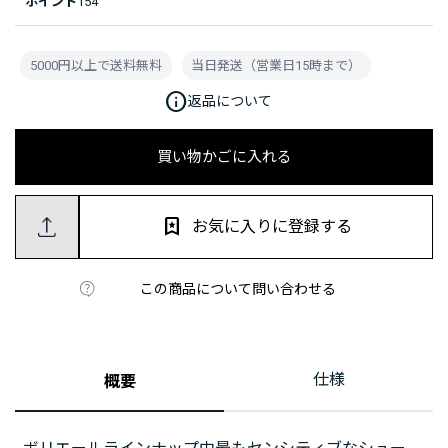
ポイント
154
5000円以上で送料無料
当日発送（営業日15時まで）
info
返品について
買い物かごに入れる
お気に入りに登録する
この商品について問い合わせる
仕様
概要