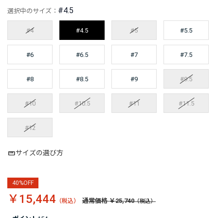
#4.5
選択中のサイズ：
#4
#4.5
#5
#5.5
#6
#6.5
#7
#7.5
#8
#8.5
#9
#9.5
#10
#10.5
#11
#11.5
#12
サイズの選び方
40%OFF
￥15,444
通常価格 ￥25,740