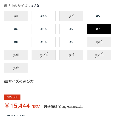
#7.5
選択中のサイズ：
#4
#4.5
#5
#5.5
#6
#6.5
#7
#7.5
#8
#8.5
#9
#9.5
#10
#10.5
#11
#11.5
#12
サイズの選び方
40%OFF
￥15,444
通常価格 ￥25,740