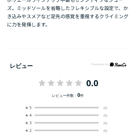
ボリエールラインナップ中最もセンシティブなシュー
ズ。ミッドソールを省略したフレキシブルな設定で、か
き込みやスメアなど足先の感覚を重視するクライミング
に力を発揮します。
レビュー
0.0
0
レビュー件数：
件
★
5
(0)
★
4
(0)
★
3
(0)
★
2
(0)