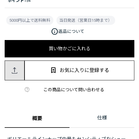
ポイント
154
5000円以上で送料無料
当日発送（営業日15時まで）
info
返品について
買い物かごに入れる
お気に入りに登録する
この商品について問い合わせる
仕様
概要