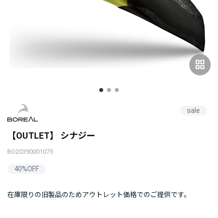
grid_view
sale
【OUTLET】 シナジー
BO20390001075
40%OFF
在庫限りの旧製品のためアウトレット価格でのご提供です。