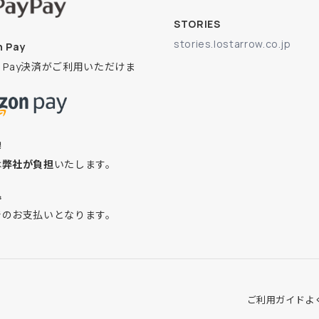
STORIES
stories.lostarrow.co.jp
 Pay
on Pay決済がご利用いただけま
換
は
弊社が負担
いたします。
込
でのお支払いとなります。
ご利用ガイド
よ