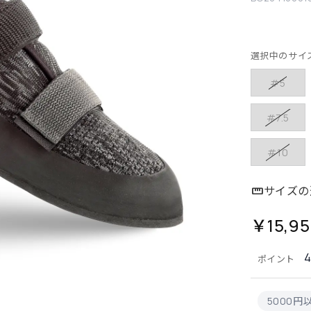
選択中のサイ
#5
#7.5
#10
サイズの
￥15,9
ポイント
5000