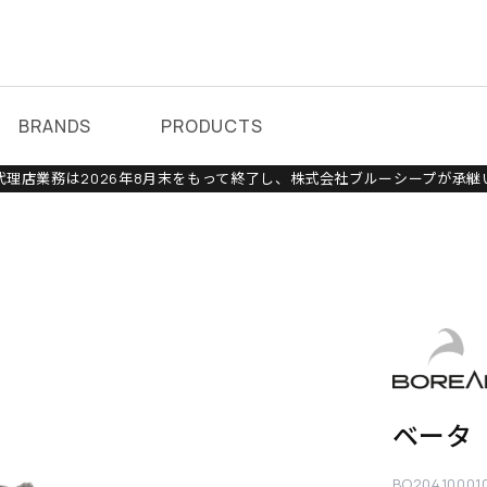
BRANDS
PRODUCTS
理店業務は2026年8月末をもって終了し、株式会社ブルーシープが承継
ベータ
BO20410001