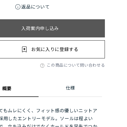
info
返品について
入荷案内申し込み
お気に入りに登録する
この商品について問い合わせる
仕様
概要
てもムレにくく、フィット感の優しいニットア
採用したエントリーモデル。ソールは程よい
で、立ち込みだけでなくホールドを足先でつか