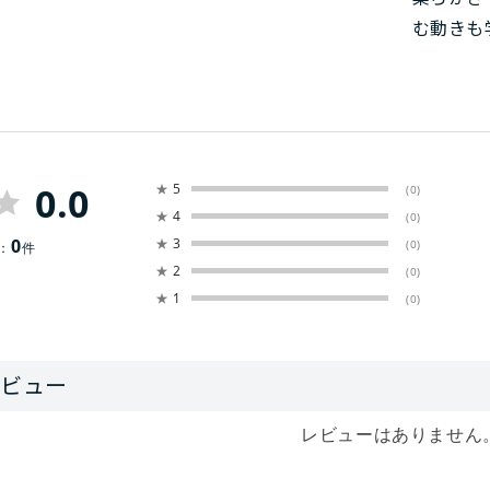
む動きも
0.0
★
5
(0)
★
4
(0)
0
★
3
(0)
：
件
★
2
(0)
★
1
(0)
レビューはありません