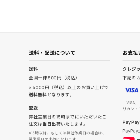
送料・配送について
お支払
送料
クレジ
全国一律 500円（税込）
下記の
※ 5000円（税込）以上のお買い上げで
送料無料
となります。
「VISA
配送
リカン・
弊社営業日の15時までにいただいたご
PayPay
注文は
当日出荷
いたします。
PayP
※15時以降、もしくは弊社休業日の場合は、
翌営業日の出荷になります。