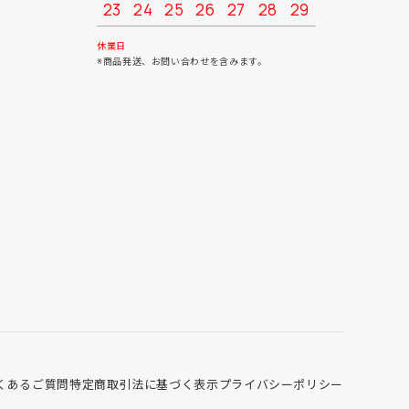
23
24
25
26
27
28
29
27
28
30
31
休業日
※商品発送、お問い合わせを含みます。
くあるご質問
特定商取引法に基づく表示
プライバシーポリシー