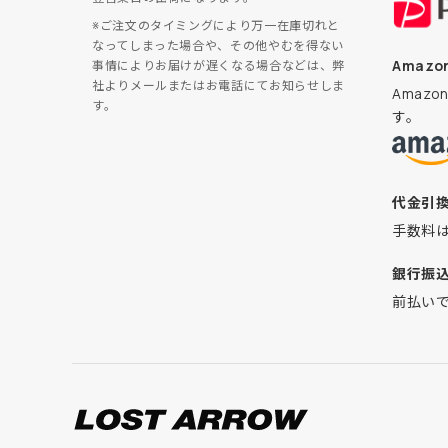
※ご注文のタイミングにより万一在庫切れと
なってしまった場合や、その他やむを得ない
Amazon
事情によりお届けが遅くなる場合などは、弊
社よりメールまたはお電話にてお知らせしま
Amaz
す。
す。
代金引
手数料
銀行振
前払い