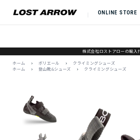
ONLINE STORE
株式会社ロストアローの輸入代
ホーム
>
ボリエール
>
クライミングシューズ
ホーム
>
登山靴&シューズ
>
クライミングシューズ