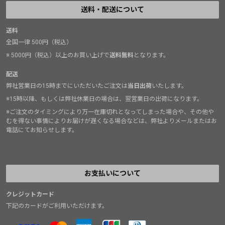
送料・配送について
送料
全国一律 500円（税込）
※ 5000円（税込）以上のお買い上げで
送料無料
となります。
配送
弊社営業日の15時までにいただいたご注文は
当日出荷
いたします。
※15時以降、もしくは弊社休業日の場合は、翌営業日の出荷になります。
※ご注文のタイミングにより万一在庫切れとなってしまった場合や、その他や
むを得ない事情によりお届けが遅くなる場合などは、弊社よりメールまたはお
電話にてお知らせします。
お支払いについて
クレジットカード
下記のカードがご利用いただけます。