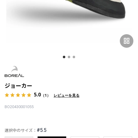
grid_view
ジョーカー
5.0
（1）
レビューを見る
BO20430001055
#5.5
選択中のサイズ：