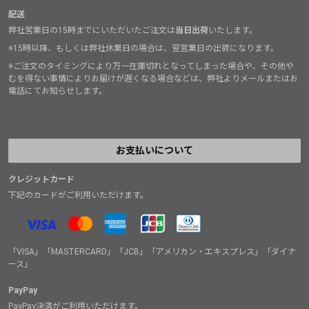
配送
弊社営業日の15時までにいただいたご注文は
当日出荷
いたします。
※15時以降、もしくは弊社休業日の場合は、翌営業日の出荷になります。
※ご注文のタイミングにより万一在庫切れとなってしまった場合や、その他や
むを得ない事情によりお届けが遅くなる場合などは、弊社よりメールまたはお
電話にてお知らせします。
お支払いについて
クレジットカード
下記のカードがご利用いただけます。
「VISA」「MASTERCARD」「JCB」「アメリカン・エキスプレス」「ダイナ
ース」
PayPay
PayPay決済がご利用いただけます。