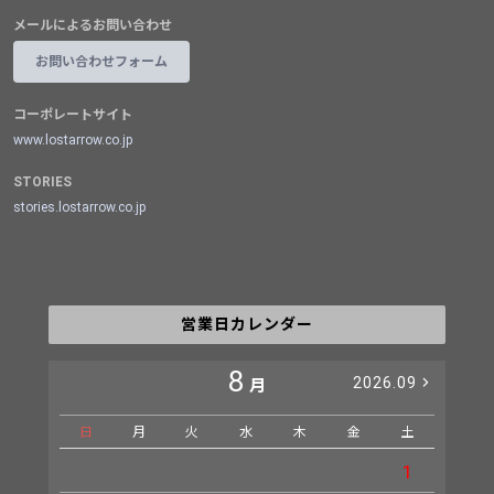
メールによるお問い合わせ
お問い合わせフォーム
コーポレートサイト
www.lostarrow.co.jp
STORIES
stories.lostarrow.co.jp
営業日カレンダー
8
2026.09
月
日
月
火
水
木
金
土
日
1