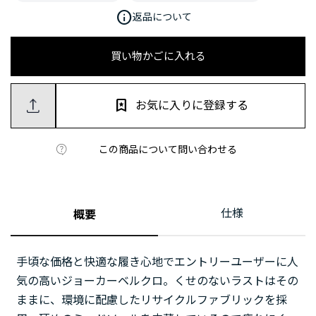
info
返品について
買い物かごに入れる
お気に入りに登録する
この商品について問い合わせる
仕様
概要
手頃な価格と快適な履き心地でエントリーユーザーに人
気の高いジョーカーベルクロ。くせのないラストはその
ままに、環境に配慮したリサイクルファブリックを採