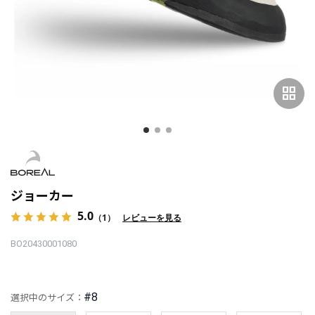
grid_view
ジョーカー
5.0
（1）
レビューを見る
BO20430001080
#8
選択中のサイズ：