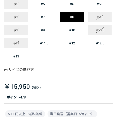
#5
#5.5
#6
#6.5
#7
#7.5
#8
#8.5
#9
#9.5
#10
#10.5
#11
#11.5
#12
#12.5
#13
サイズの選び方
￥15,950
ポイント
478
5000円以上で送料無料
当日発送（営業日15時まで）