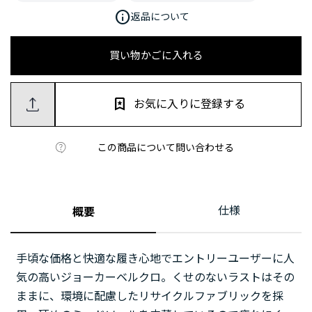
info
返品について
買い物かごに入れる
お気に入りに登録する
この商品について問い合わせる
仕様
概要
手頃な価格と快適な履き心地でエントリーユーザーに人
気の高いジョーカーベルクロ。くせのないラストはその
ままに、環境に配慮したリサイクルファブリックを採