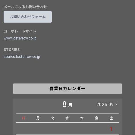
メールによるお問い合わせ
お問い合わせフォーム
コーポレートサイト
www.lostarrow.co.jp
STORIES
stories.lostarrow.co.jp
営業日カレンダー
8
2026.09
月
日
月
火
水
木
金
土
日
1