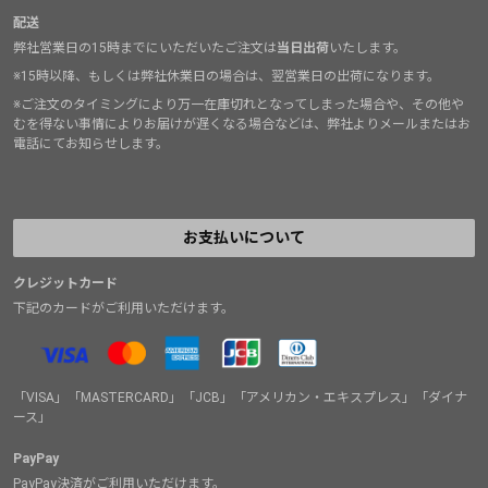
配送
弊社営業日の15時までにいただいたご注文は
当日出荷
いたします。
※15時以降、もしくは弊社休業日の場合は、翌営業日の出荷になります。
※ご注文のタイミングにより万一在庫切れとなってしまった場合や、その他や
むを得ない事情によりお届けが遅くなる場合などは、弊社よりメールまたはお
電話にてお知らせします。
お支払いについて
クレジットカード
下記のカードがご利用いただけます。
「VISA」「MASTERCARD」「JCB」「アメリカン・エキスプレス」「ダイナ
ース」
PayPay
PayPay決済がご利用いただけます。