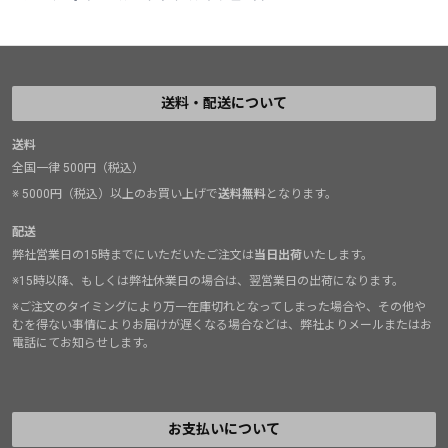
送料・配送について
送料
全国一律 500円（税込）
※ 5000円（税込）以上のお買い上げで
送料無料
となります。
配送
弊社営業日の15時までにいただいたご注文は
当日出荷
いたします。
※15時以降、もしくは弊社休業日の場合は、翌営業日の出荷になります。
※ご注文のタイミングにより万一在庫切れとなってしまった場合や、その他や
むを得ない事情によりお届けが遅くなる場合などは、弊社よりメールまたはお
電話にてお知らせします。
お支払いについて