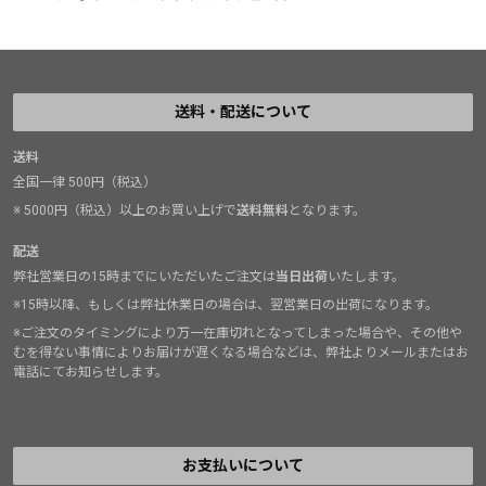
送料・配送について
送料
全国一律 500円（税込）
※ 5000円（税込）以上のお買い上げで
送料無料
となります。
配送
弊社営業日の15時までにいただいたご注文は
当日出荷
いたします。
※15時以降、もしくは弊社休業日の場合は、翌営業日の出荷になります。
※ご注文のタイミングにより万一在庫切れとなってしまった場合や、その他や
むを得ない事情によりお届けが遅くなる場合などは、弊社よりメールまたはお
電話にてお知らせします。
お支払いについて