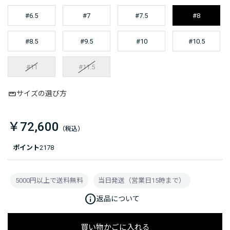
#6.5
#7
#7.5
#8
#8.5
#9.5
#10
#10.5
#11
#11.5
サイズの選び方
￥72,600
ポイント
2178
5000円以上で送料無料
当日発送（営業日15時まで）
info
返品について
買い物かごに入れる