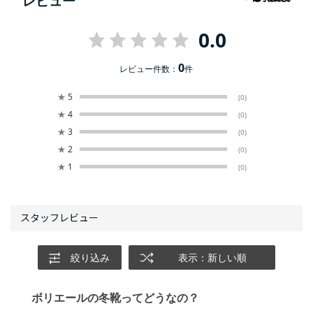
レビュー
0.0
0
レビュー件数：
件
★
5
(0)
★
4
(0)
★
3
(0)
★
2
(0)
★
1
(0)
絞り込み
表示：新しい順
ボリエールの冬靴ってどうなの？