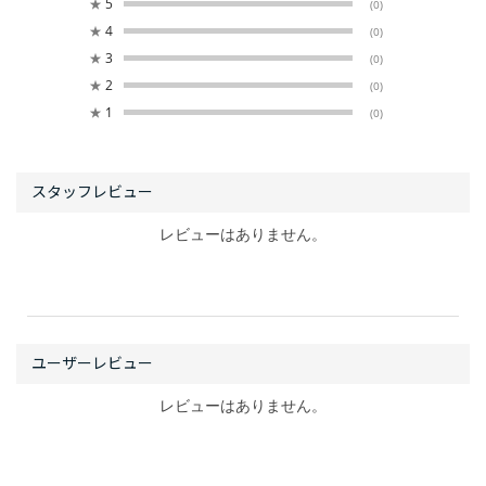
★
5
(0)
★
4
(0)
★
3
(0)
★
2
(0)
★
1
(0)
レビューはありません。
レビューはありません。