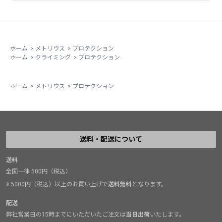
ホーム
>
メトリウス
>
プロテクション
ホーム
>
クライミング
>
プロテクション
ホーム
>
メトリウス
>
プロテクション
送料・配送について
送料
全国一律 500円（税込）
※ 5000円（税込）以上のお買い上げで
送料無料
となります。
配送
弊社営業日の15時までにいただいたご注文は
当日出荷
いたします。