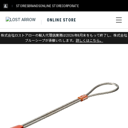
STORIES
BRANDS
ONLINE STORE
CORPORATE
ONLINE STORE
ホーム
>
メトリウス
>
プロテクション
株式会社ロストアローの輸入代理店業務は2026年8月末をもって終了し、株式会社
ブルーシープが承継いたします。
詳しくはこちら。