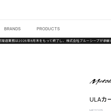
BRANDS
PRODUCTS
理店業務は2026年8月末をもって終了し、株式会社ブルーシープが承継
ULAカ
ME11205