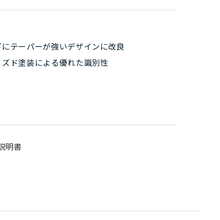
下にテーパーが強いデザインに改良
イズド塗装による優れた識別性
説明書