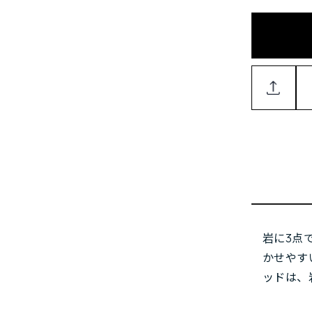
岩に3点
かせやす
ッドは、