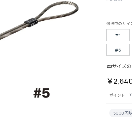
選択中のサイ
#1
#6
サイズの
￥2,64
ポイント
5000