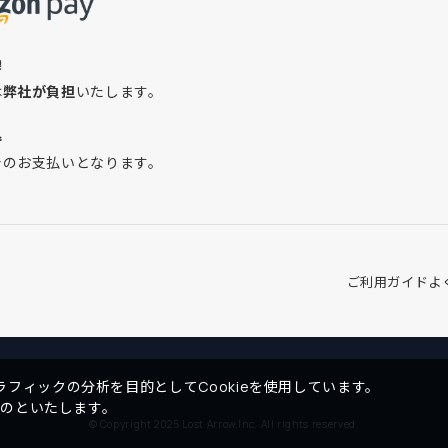
換
は
弊社が負担
いたします。
込
でのお支払いとなります。
ご利用ガイド
よ
フィックの分析を目的としてCookieを使用しています。
ものといたします。
© Copyright 2025 Lost Arrow,Inc. All rights reserved.