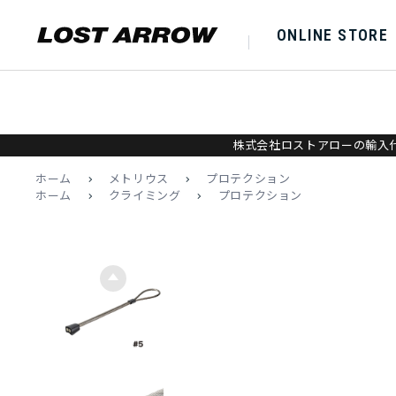
ONLINE STORE
株式会社ロストアローの輸入代
ホーム
>
メトリウス
>
プロテクション
ホーム
>
クライミング
>
プロテクション