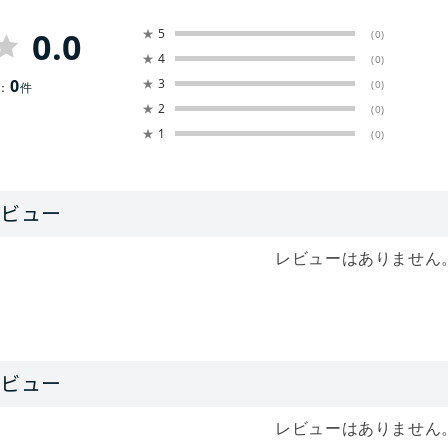
0.0
★
5
(0)
★
4
(0)
0
★
3
(0)
：
件
★
2
(0)
★
1
(0)
レビューはありません
レビューはありません