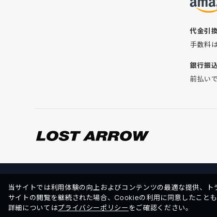
代金引
手数料
銀行振
前払い
当サイトでは利用体験の向上およびコンテンツの最適な提供、トラ
サイトの閲覧を継続された場合、Cookieの利用に同意したこと
詳細については
プライバシーポリシー
をご確認ください。