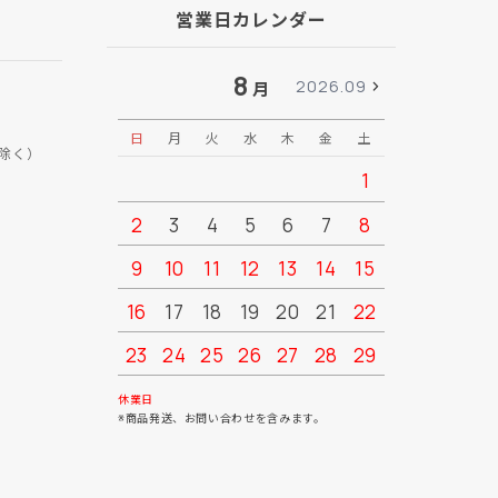
営業日カレンダー
8
2026.09
月
日
月
火
水
木
金
土
日
月
除く）
1
2
3
4
5
6
7
8
6
7
9
10
11
12
13
14
15
13
14
16
17
18
19
20
21
22
20
21
23
24
25
26
27
28
29
27
28
30
31
休業日
※商品発送、お問い合わせを含みます。