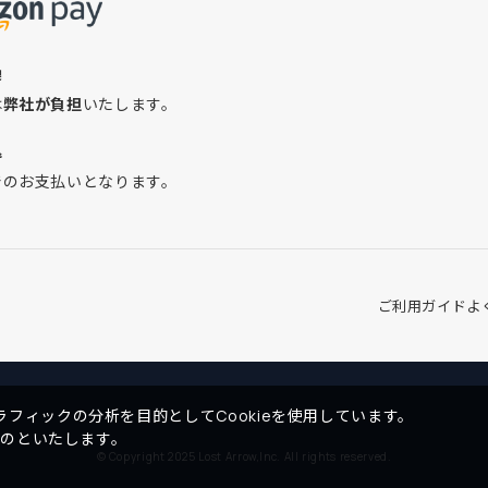
換
は
弊社が負担
いたします。
込
でのお支払いとなります。
ご利用ガイド
よ
フィックの分析を目的としてCookieを使用しています。
ものといたします。
© Copyright 2025 Lost Arrow,Inc. All rights reserved.