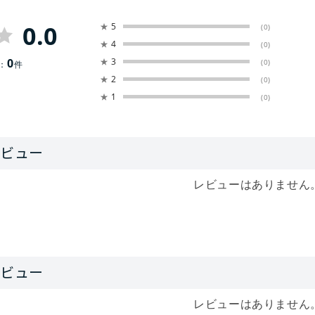
0.0
★
5
(0)
★
4
(0)
0
★
3
(0)
：
件
★
2
(0)
★
1
(0)
レビューはありません
レビューはありません