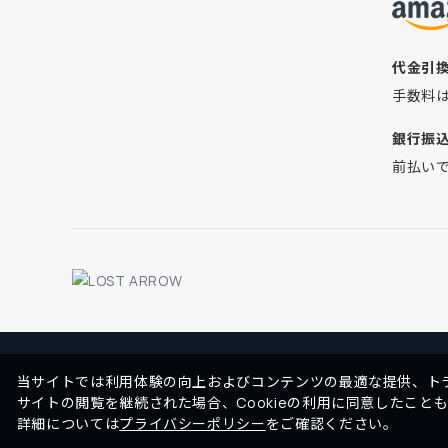
代金引
手数料
銀行振
前払い
当サイトでは利用体験の向上およびコンテンツの最適な提供、トラ
サイトの閲覧を継続された場合、Cookieの利用に同意したこと
詳細については
プライバシーポリシー
をご確認ください。