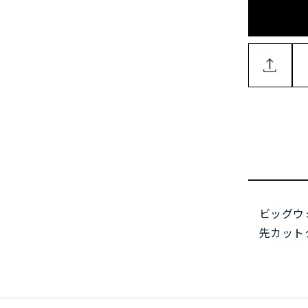
ビッグウ
先カット