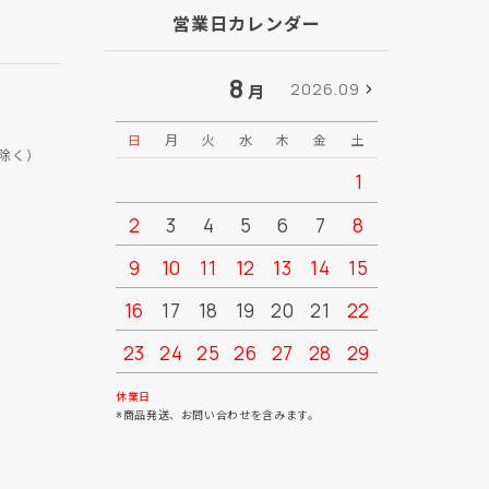
営業日カレンダー
8
2026.09
月
日
月
火
水
木
金
土
日
月
除く）
1
2
3
4
5
6
7
8
6
7
9
10
11
12
13
14
15
13
14
16
17
18
19
20
21
22
20
21
23
24
25
26
27
28
29
27
28
30
31
休業日
※商品発送、お問い合わせを含みます。