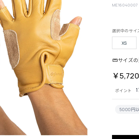
ME16040007
選択中のサイ
XS
サイズの
￥5,72
1
ポイント
5000