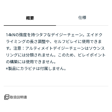
仕様
概要
14kNの強度を持つタフなデイジーチェーン。エイドク
ライミングの長さ調整や、セルフビレイに使用できま
す。注意：アルティメイトデイジーチェーンはソウンス
リングには分類されません。このため、ビレイポイント
の構築には使用できません。
※製品にカラビナは付属しません。
picture_as_pdf
取扱説明書