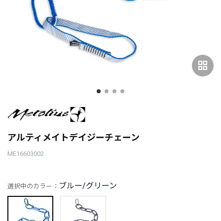
grid_view
アルティメイトデイジーチェーン
ME16603002
ブルー/グリーン
選択中のカラー：