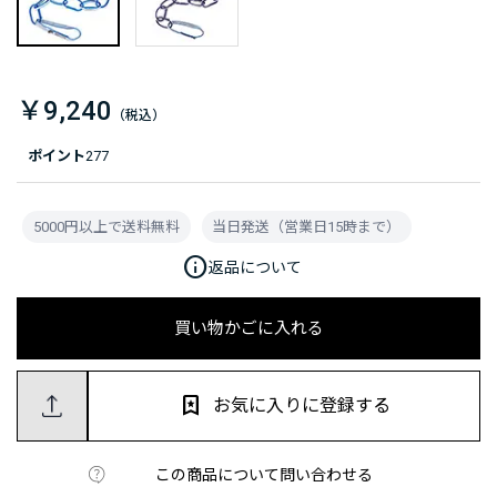
￥9,240
ポイント
277
5000円以上で送料無料
当日発送（営業日15時まで）
info
返品について
買い物かごに入れる
お気に入りに登録する
この商品について問い合わせる