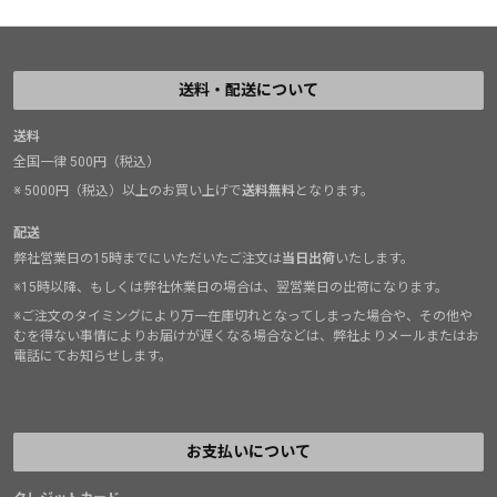
送料・配送について
送料
全国一律 500円（税込）
※ 5000円（税込）以上のお買い上げで
送料無料
となります。
配送
弊社営業日の15時までにいただいたご注文は
当日出荷
いたします。
※15時以降、もしくは弊社休業日の場合は、翌営業日の出荷になります。
※ご注文のタイミングにより万一在庫切れとなってしまった場合や、その他や
むを得ない事情によりお届けが遅くなる場合などは、弊社よりメールまたはお
電話にてお知らせします。
お支払いについて