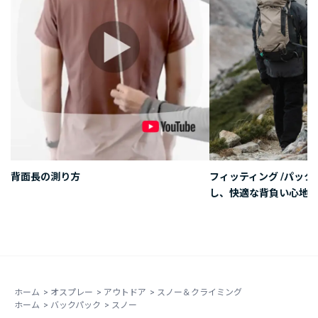
背面長の測り方
フィッティング /パッ
し、快適な背負い心地を
ホーム
>
オスプレー
>
アウトドア
>
スノー＆クライミング
ホーム
>
バックパック
>
スノー