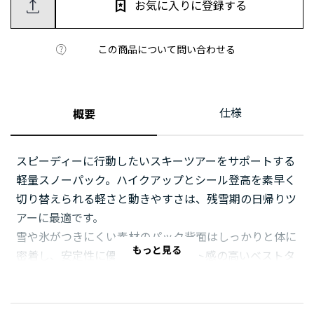
お気に入りに登録する
この商品について問い合わせる
仕様
概要
スピーディーに行動したいスキーツアーをサポートする
軽量スノーパック。ハイクアップとシール登高を素早く
切り替えられる軽さと動きやすさは、残雪期の日帰りツ
アーに最適です。
雪や氷がつきにくい素材のパック背面はしっかりと体に
もっと見る
密着し、安定性に優れます。フィット感の高いベストタ
イプのショルダーハーネスはソフトフラスクや行動食、
スマートフォンなどを収納できるポケットを装備。外部
から片手でアクセスできる底部のポケットには、クラン