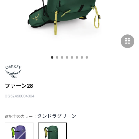
grid_view
ファーン28
OS52460004004
タンドラグリーン
選択中のカラー：