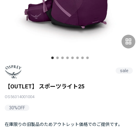
grid_view
sale
【OUTLET】 スポーツライト25
OS56314001004
30%OFF
在庫限りの旧製品のためアウトレット価格でのご提供です。