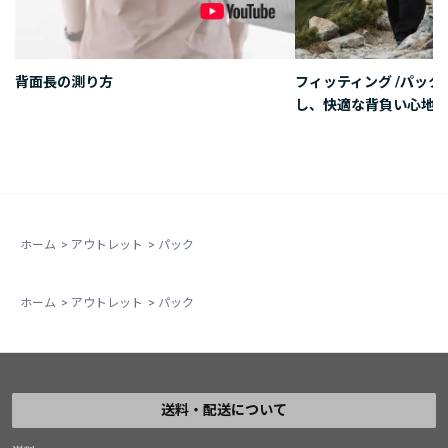
背面長の測り方
フィッティング /パッ
し、快適な背負い心地を
ホーム
>
アウトレット
>
パック
ホーム
>
アウトレット
>
パック
送料・配送について