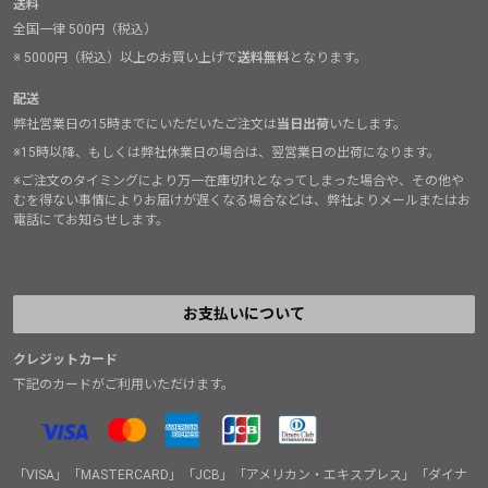
送料
全国一律 500円（税込）
※ 5000円（税込）以上のお買い上げで
送料無料
となります。
配送
弊社営業日の15時までにいただいたご注文は
当日出荷
いたします。
※15時以降、もしくは弊社休業日の場合は、翌営業日の出荷になります。
※ご注文のタイミングにより万一在庫切れとなってしまった場合や、その他や
むを得ない事情によりお届けが遅くなる場合などは、弊社よりメールまたはお
電話にてお知らせします。
お支払いについて
クレジットカード
下記のカードがご利用いただけます。
「VISA」「MASTERCARD」「JCB」「アメリカン・エキスプレス」「ダイナ