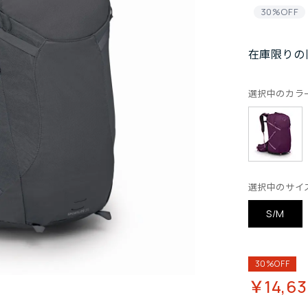
30%OFF
在庫限りの
選択中のカラ
選択中のサイ
S/M
30%OFF
￥14,6