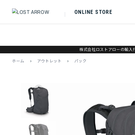
ONLINE STORE
株式会社ロストアローの輸入代
ホーム
>
アウトレット
>
パック