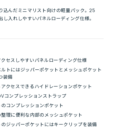
り込んだミニマリスト向けの軽量パック。25
出し入れしやすいパネルローディング仕様。
アクセスしやすいパネルローディング仕様
ベルトにはジッパーポケットとメッシュポケット
つ装備
らアクセスできるハイドレーションポケット
のVコンプレッションストラップ
トのコンプレッションポケット
の整理に便利な内部のメッシュポケット
トのジッパーポケットにはキークリップを装備