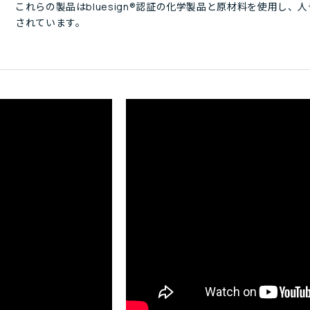
これらの製品はbluesign®認証の化学製品と原材料を使用し
されています。