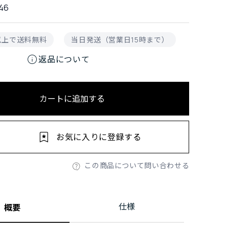
46
円以上で送料無料
当日発送（営業日15時まで）
info
返品について
カートに追加する
お気に入りに登録する
この商品について問い合わせる
仕様
概要