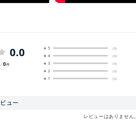
0.0
★
5
(0)
★
4
(0)
0
★
3
(0)
：
件
★
2
(0)
★
1
(0)
レビューはありません