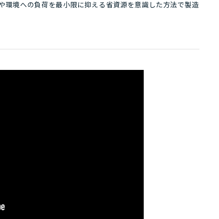
、人や環境への負荷を最小限に抑える省資源を意識した方法で製造