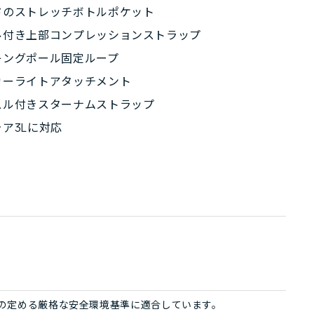
ドのストレッチボトルポケット
ル付き上部コンプレッションストラップ
キングポール固定ループ
カーライトアタッチメント
スル付きスターナムストラップ
ア3Lに対応
ign®の定める厳格な安全環境基準に適合しています。