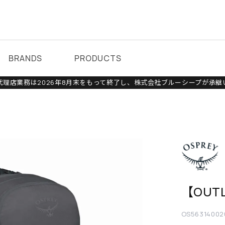
BRANDS
PRODUCTS
理店業務は2026年8月末をもって終了し、株式会社ブルーシープが承継
【OUT
OS56314002