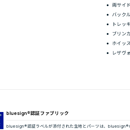
両サイ
バック
トレッ
ブリン
ホイッ
レザヴォ
bluesign®認証ファブリック
bluesign®認証ラベルが添付された生地とパーツは、blues