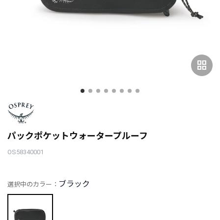
grid_view
パックポケットウォータープルーフ
OS58340001
ブラック
選択中のカラー：