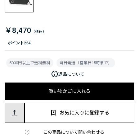
￥8,470
ポイント
254
5000円以上で送料無料
当日発送（営業日15時まで）
info
返品について
買い物かごに入れる
お気に入りに登録する
この商品について問い合わせる