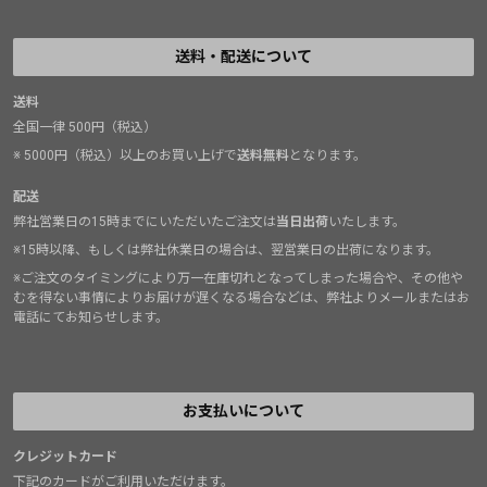
送料・配送について
送料
全国一律 500円（税込）
※ 5000円（税込）以上のお買い上げで
送料無料
となります。
配送
弊社営業日の15時までにいただいたご注文は
当日出荷
いたします。
※15時以降、もしくは弊社休業日の場合は、翌営業日の出荷になります。
※ご注文のタイミングにより万一在庫切れとなってしまった場合や、その他や
むを得ない事情によりお届けが遅くなる場合などは、弊社よりメールまたはお
電話にてお知らせします。
お支払いについて
クレジットカード
下記のカードがご利用いただけます。