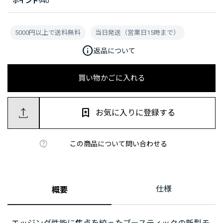
ポイント
940
5000円以上で送料無料
当日発送（営業日15時まで）
info
返品について
買い物かごに入れる
お気に入りに登録する
この商品について問い合わせる
仕様
概要