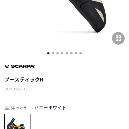
grid_view
ブースティックR
SC20132001380
ハニーホワイト
選択中のカラー：