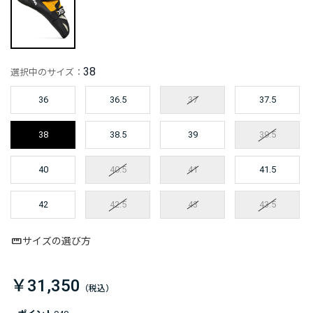
38
選択中のサイズ：
36
36.5
37
37.5
38
38.5
39
39.5
40
40.5
41
41.5
42
42.5
43
43.5
サイズの選び方
￥31,350