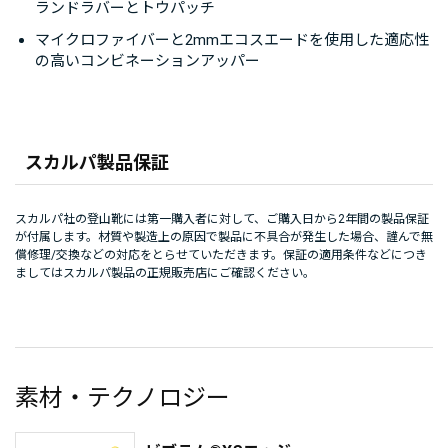
ランドラバーとトウパッチ
マイクロファイバーと2mmエコスエードを使用した適応性
の高いコンビネーションアッパー
スカルパ製品保証
スカルパ社の登山靴には第一購入者に対して、ご購入日から2年間の製品保証
が付属します。材質や製造上の原因で製品に不具合が発生した場合、謹んで無
償修理/交換などの対応をとらせていただきます。保証の適用条件などにつき
ましてはスカルパ製品の正規販売店にご確認ください。
素材・テクノロジー