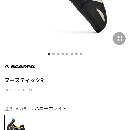
grid_view
ブースティックR
SC20132001390
ハニーホワイト
選択中のカラー：