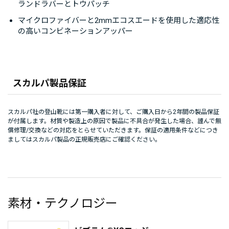
ランドラバーとトウパッチ
マイクロファイバーと2mmエコスエードを使用した適応性
の高いコンビネーションアッパー
スカルパ製品保証
スカルパ社の登山靴には第一購入者に対して、ご購入日から2年間の製品保証
が付属します。材質や製造上の原因で製品に不具合が発生した場合、謹んで無
償修理/交換などの対応をとらせていただきます。保証の適用条件などにつき
ましてはスカルパ製品の正規販売店にご確認ください。
素材・テクノロジー