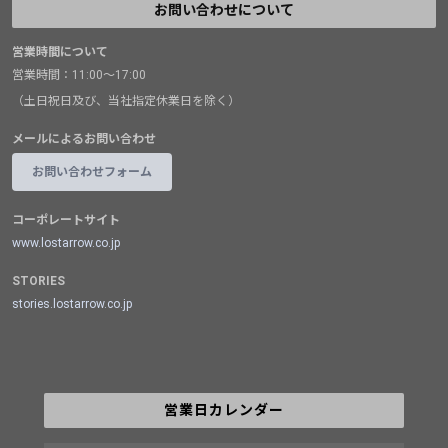
お問い合わせについて
営業時間について
営業時間：11:00～17:00
（土日祝日及び、当社指定休業日を除く）
メールによるお問い合わせ
お問い合わせフォーム
コーポレートサイト
www.lostarrow.co.jp
STORIES
stories.lostarrow.co.jp
営業日カレンダー