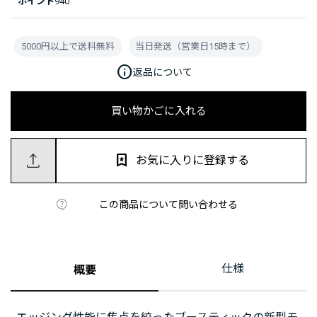
ポイント
940
5000円以上で送料無料
当日発送（営業日15時まで）
info
返品について
買い物かごに入れる
お気に入りに登録する
この商品について問い合わせる
仕様
概要