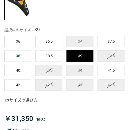
39
選択中のサイズ：
36
36.5
37
37.5
38
38.5
39
39.5
40
40.5
41
41.5
42
42.5
43
43.5
サイズの選び方
￥31,350