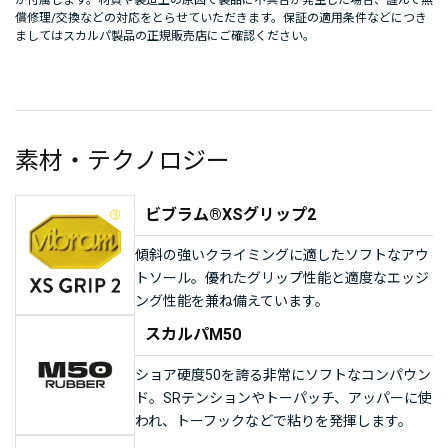
が付属します。材質や製造上の原因で製品に不具合が発生した場合、謹んで無
償修理/交換などの対応をとらせていただきます。保証の適用条件などにつき
ましてはスカルパ製品の正規販売店にご確認ください。
素材・テクノロジー
ビブラム®XSグリップ2
傾斜の強いクライミングに適したソフトなアウ
トソール。優れたグリップ性能と適度なエッジ
ング性能を兼ね備えています。
スカルパM50
ショア硬度50を誇る非常にソフトなコンパウン
ド。SRテンションやトーパッチ、アッパーに使
われ、トーフックなどで粘りを発揮します。