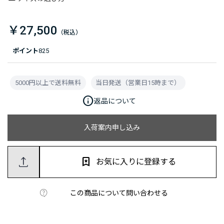
￥27,500
ポイント
825
5000円以上で送料無料
当日発送（営業日15時まで）
info
返品について
入荷案内申し込み
お気に入りに登録する
この商品について問い合わせる