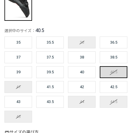
40.5
選択中のサイズ：
35
35.5
36
36.5
37
37.5
38
38.5
39
39.5
40
40.5
41
41.5
42
42.5
43
43.5
44
44.5
45
サイズの選び方