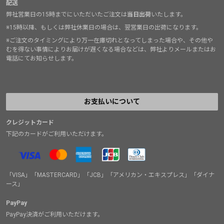
配送
弊社営業日の15時までにいただいたご注文は
当日出荷
いたします。
※15時以降、もしくは弊社休業日の場合は、翌営業日の出荷になります。
※ご注文のタイミングにより万一在庫切れとなってしまった場合や、その他や
むを得ない事情によりお届けが遅くなる場合などは、弊社よりメールまたはお
電話にてお知らせします。
お支払いについて
クレジットカード
下記のカードがご利用いただけます。
「VISA」「MASTERCARD」「JCB」「アメリカン・エキスプレス」「ダイナ
ース」
PayPay
PayPay決済がご利用いただけます。