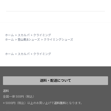
ホーム
>
スカルパ
>
クライミング
ホーム
>
登山靴&シューズ
>
クライミングシューズ
ホーム
>
スカルパ
>
クライミング
送料・配送について
送料
全国一律 500円（税込）
※ 5000円（税込）以上のお買い上げで
送料無料
となります。