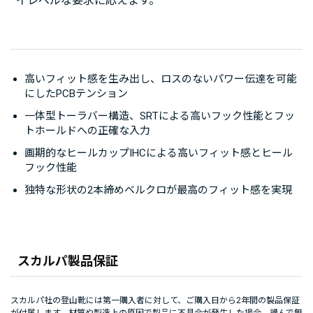
イレベルな要求に応えます。
高いフィット感を生み出し、ロスのないパワー伝達を可能
にしたPCBテンション
一体型トーラバー構造、SRTによる高いフック性能とフッ
トホールドへの正確な入力
画期的なヒールカップIHCによる高いフィット感とヒール
フック性能
独特な形状の2本締めベルクロが最高のフィット感を実現
スカルパ製品保証
スカルパ社の登山靴には第一購入者に対して、ご購入日から2年間の製品保証