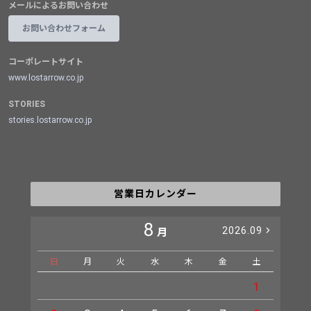
メールによるお問い合わせ
お問い合わせフォーム
コーポレートサイト
www.lostarrow.co.jp
STORIES
stories.lostarrow.co.jp
営業日カレンダー
8
2026.09
月
日
月
火
水
木
金
土
日
1